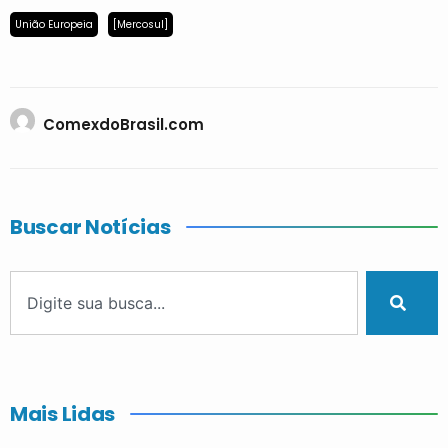
União Europeia
[Mercosul]
ComexdoBrasil.com
Buscar Notícias
Mais Lidas