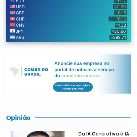
Opinião
Da IA Generativa à IA