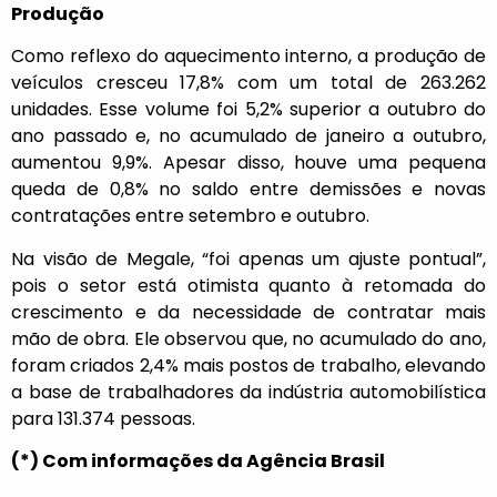
Produção
Como reflexo do aquecimento interno, a produção de
veículos cresceu 17,8% com um total de 263.262
unidades. Esse volume foi 5,2% superior a outubro do
ano passado e, no acumulado de janeiro a outubro,
aumentou 9,9%. Apesar disso, houve uma pequena
queda de 0,8% no saldo entre demissões e novas
contratações entre setembro e outubro.
Na visão de Megale, “foi apenas um ajuste pontual”,
pois o setor está otimista quanto à retomada do
crescimento e da necessidade de contratar mais
mão de obra. Ele observou que, no acumulado do ano,
foram criados 2,4% mais postos de trabalho, elevando
a base de trabalhadores da indústria automobilística
para 131.374 pessoas.
(*) Com informações da Agência Brasil