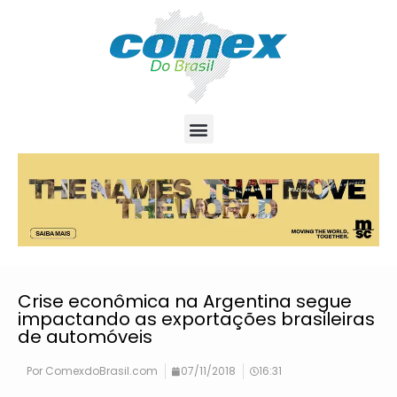
Crise econômica na Argentina segue
impactando as exportações brasileiras
de automóveis
Por
ComexdoBrasil.com
07/11/2018
16:31