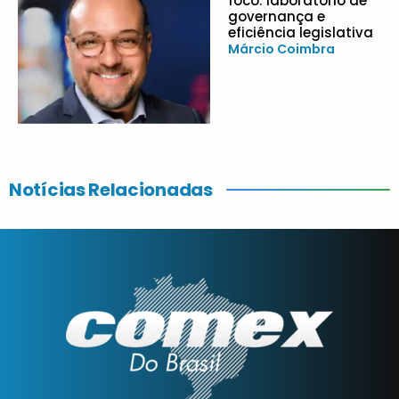
foco: laboratório de
governança e
eficiência legislativa
Márcio Coimbra
Notícias Relacionadas