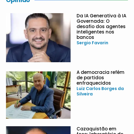
Da IA Generativa à IA
Governada: O
desafio dos agentes
inteligentes nos
bancos
Sergio Favarin
A democracia refém
de partidos
enfraquecidos
Luiz Carlos Borges da
Silveira
Cazaquistão em