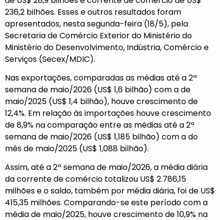
de US$ 28,9 bilhões e corrente de comércio de US$
236,2 bilhões. Esses e outros resultados foram
apresentados, nesta segunda-feira (18/5), pela
Secretaria de Comércio Exterior do Ministério do
Ministério do Desenvolvimento, Indústria, Comércio e
Serviços (Secex/MDIC).
Nas exportações, comparadas as médias até a 2ª
semana de maio/2026 (US$ 1,6 bilhão) com a de
maio/2025 (US$ 1,4 bilhão), houve crescimento de
12,4%. Em relação às importações houve crescimento
de 8,9% na comparação entre as médias até a 2ª
semana de maio/2026 (US$ 1,185 bilhão) com a do
mês de maio/2025 (US$ 1,088 bilhão).
Assim, até a 2ª semana de maio/2026, a média diária
da corrente de comércio totalizou US$ 2.786,15
milhões e o saldo, também por média diária, foi de US$
415,35 milhões. Comparando-se este período com a
média de maio/2025, houve crescimento de 10,9% na