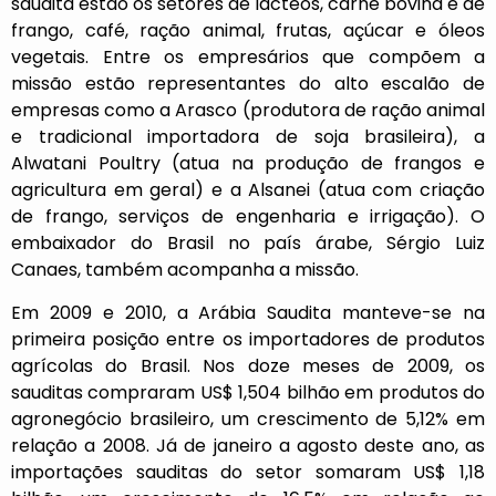
saudita estão os setores de lácteos, carne bovina e de
frango, café, ração animal, frutas, açúcar e óleos
vegetais. Entre os empresários que compõem a
missão estão representantes do alto escalão de
empresas como a Arasco (produtora de ração animal
e tradicional importadora de soja brasileira), a
Alwatani Poultry (atua na produção de frangos e
agricultura em geral) e a Alsanei (atua com criação
de frango, serviços de engenharia e irrigação). O
embaixador do Brasil no país árabe, Sérgio Luiz
Canaes, também acompanha a missão.
Em 2009 e 2010, a Arábia Saudita manteve-se na
primeira posição entre os importadores de produtos
agrícolas do Brasil. Nos doze meses de 2009, os
sauditas compraram US$ 1,504 bilhão em produtos do
agronegócio brasileiro, um crescimento de 5,12% em
relação a 2008. Já de janeiro a agosto deste ano, as
importações sauditas do setor somaram US$ 1,18