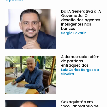
Da IA Generativa à IA
Governada: O
desafio dos agentes
inteligentes nos
bancos
Sergio Favarin
A democracia refém
de partidos
enfraquecidos
Luiz Carlos Borges da
Silveira
Cazaquistão em
foco: laboratório de