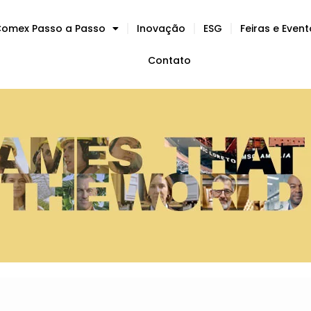
omex Passo a Passo
Inovação
ESG
Feiras e Even
Contato