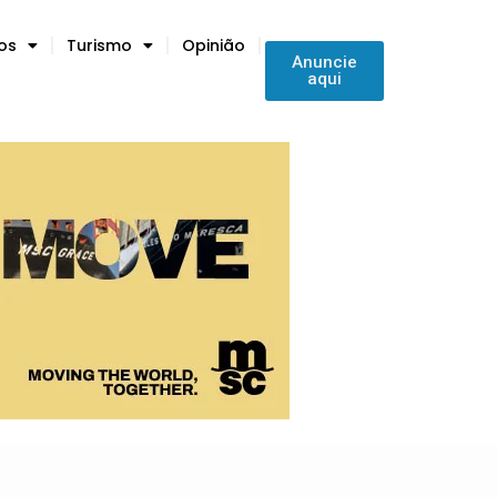
tos
Turismo
Opinião
Anuncie
aqui