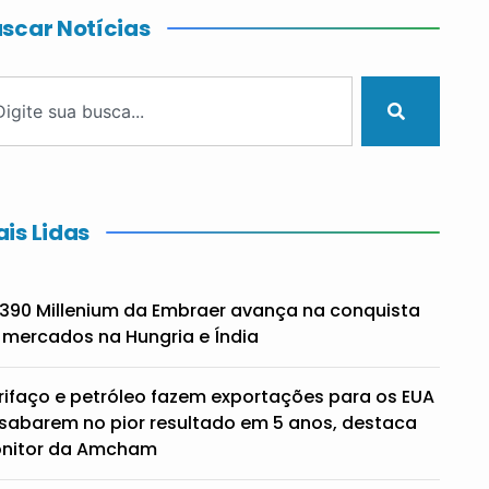
scar Notícias
is Lidas
390 Millenium da Embraer avança na conquista
 mercados na Hungria e Índia
rifaço e petróleo fazem exportações para os EUA
sabarem no pior resultado em 5 anos, destaca
nitor da Amcham