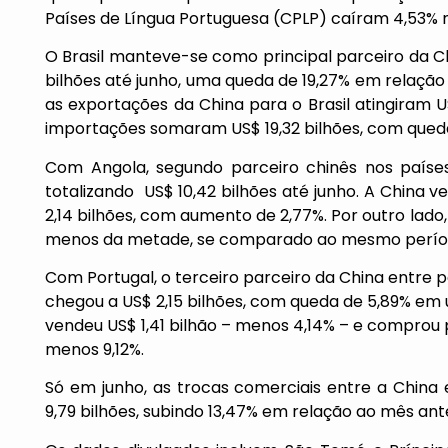
Países de Língua Portuguesa (CPLP) caíram 4,53% 
O Brasil manteve-se como principal parceiro da Ch
bilhões até junho, uma queda de 19,27% em relaçã
as exportações da China para o Brasil atingiram U
importações somaram US$ 19,32 bilhões, com qued
Com Angola, segundo parceiro chinês nos países
totalizando US$ 10,42 bilhões até junho. A China
2,14 bilhões, com aumento de 2,77%. Por outro lado
menos da metade, se comparado ao mesmo período
Com Portugal, o terceiro parceiro da China entre p
chegou a US$ 2,15 bilhões, com queda de 5,89% em
vendeu US$ 1,41 bilhão – menos 4,14% – e comprou p
menos 9,12%.
Só em junho, as trocas comerciais entre a China
9,79 bilhões, subindo 13,47% em relação ao mês ante