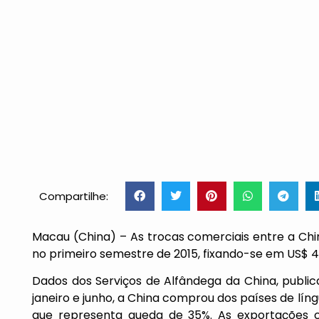
Compartilhe:
Macau (China) – As trocas comerciais entre a Chi
no primeiro semestre de 2015, fixando-se em US$ 48,
Dados dos Serviços de Alfândega da China, publi
janeiro e junho, a China comprou dos países de lín
que representa queda de 35%. As exportações 