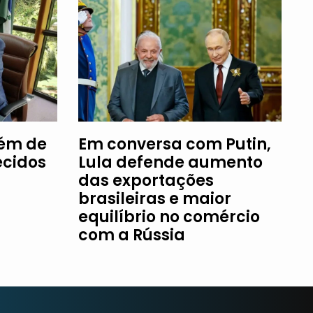
fém de
Em conversa com Putin,
ecidos
Lula defende aumento
das exportações
brasileiras e maior
equilíbrio no comércio
com a Rússia