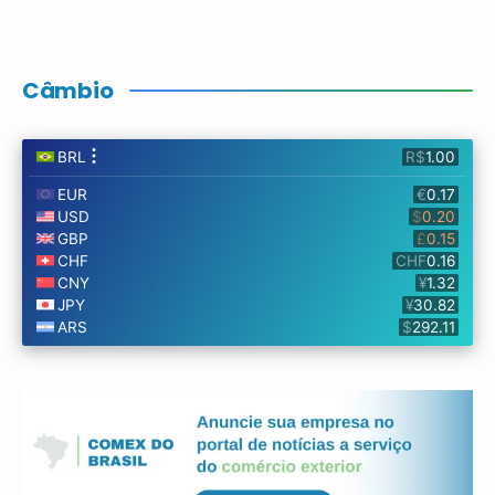
Câmbio