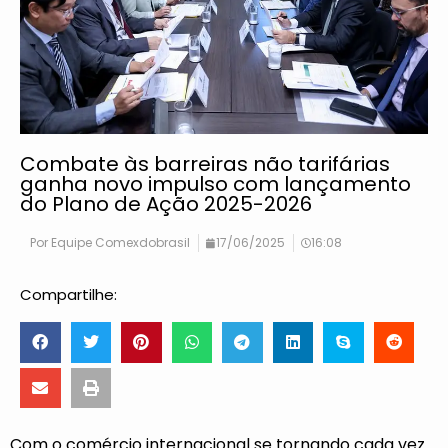
Combate às barreiras não tarifárias
ganha novo impulso com lançamento
do Plano de Ação 2025-2026
Por
Equipe Comexdobrasil
17/06/2025
16:08
Compartilhe:
Com o comércio internacional se tornando cada vez