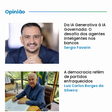
Opinião
Da IA Generativa à IA
Governada: O
desafio dos agentes
inteligentes nos
bancos
Sergio Favarin
A democracia refém
de partidos
enfraquecidos
Luiz Carlos Borges da
Silveira