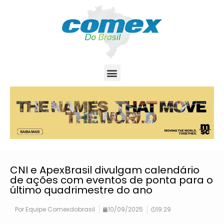
CNI e ApexBrasil divulgam calendário
de ações com eventos de ponta para o
último quadrimestre do ano
Por
Equipe Comexdobrasil
10/09/2025
19:29