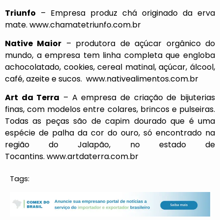
Triunfo
– Empresa produz chá originado da erva
mate.
www.chamatetriunfo.com.br
Native Maior
– produtora de açúcar orgânico do
mundo, a empresa tem linha completa que engloba
achocolatado, cookies, cereal matinal, açúcar, álcool,
café, azeite e sucos.
www.nativealimentos.com.br
Art da Terra
– A empresa de criação de bijuterias
finas, com modelos entre colares, brincos e pulseiras.
Todas as peças são de capim dourado que é uma
espécie de palha da cor do ouro, só encontrado na
região do Jalapão, no estado de
Tocantins.
www.artdaterra.com.br
Tags: