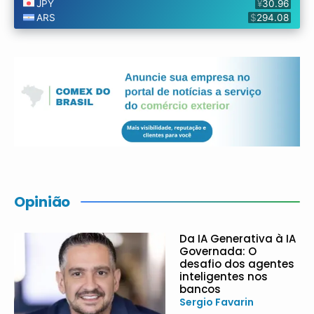
Opinião
Da IA Generativa à IA
Governada: O
desafio dos agentes
inteligentes nos
bancos
Sergio Favarin