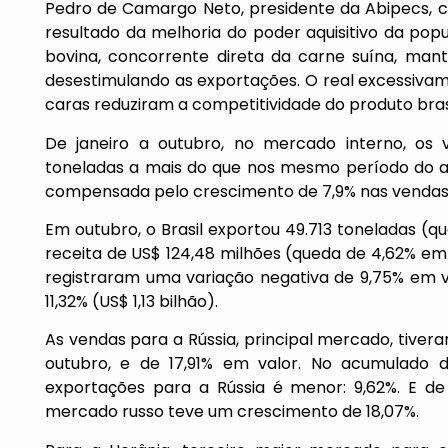
Pedro de Camargo Neto, presidente da Abipecs, c
resultado da melhoria do poder aquisitivo da po
bovina, concorrente direta da carne suína, man
desestimulando as exportações. O real excessiva
caras reduziram a competitividade do produto bras
De janeiro a outubro, no mercado interno, os 
toneladas a mais do que nos mesmo período do a
compensada pelo crescimento de 7,9% nas vendas 
Em outubro, o Brasil exportou 49.713 toneladas (
receita de US$ 124,48 milhões (queda de 4,62% em
registraram uma variação negativa de 9,75% em v
11,32% (US$ 1,13 bilhão).
As vendas para a Rússia, principal mercado, tive
outubro, e de 17,91% em valor. No acumulado
exportações para a Rússia é menor: 9,62%. E de
mercado russo teve um crescimento de 18,07%.