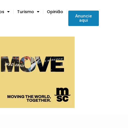
tos
Turismo
Opinião
Anuncie
aqui