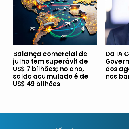
Balança comercial de
Da IA G
julho tem superávit de
Govern
US$ 7 bilhões; no ano,
dos ag
saldo acumulado é de
nos ba
US$ 49 bilhões