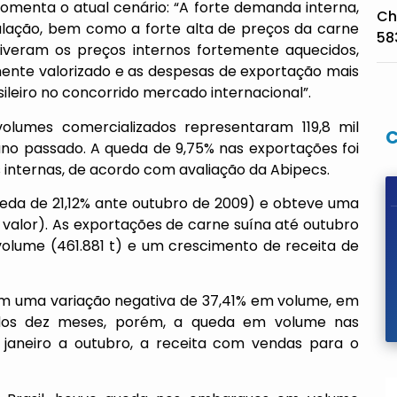
omenta o atual cenário: “A forte demanda interna,
Ch
pulação, bem como a forte alta de preços da carne
58
tiveram os preços internos fortemente aquecidos,
mente valorizado e as despesas de exportação mais
ileiro no concorrido mercado internacional”.
volumes comercializados representaram 119,8 mil
no passado. A queda de 9,75% nas exportações foi
internas, de acordo com avaliação da Abipecs.
queda de 21,12% ante outubro de 2009) e obteve uma
 valor). As exportações de carne suína até outubro
olume (461.881 t) e um crescimento de receita de
ram uma variação negativa de 37,41% em volume, em
 dos dez meses, porém, a queda em volume nas
 janeiro a outubro, a receita com vendas para o