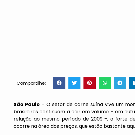
Compartilhe:
São Paulo
– O setor de carne suína vive um mo
brasileiras continuam a cair em volume – em outub
relação ao mesmo período de 2009 –, a forte 
ocorre na área dos preços, que estão bastante aqu