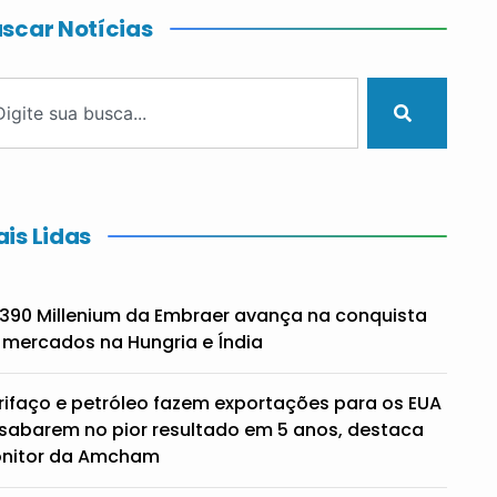
scar Notícias
is Lidas
390 Millenium da Embraer avança na conquista
 mercados na Hungria e Índia
rifaço e petróleo fazem exportações para os EUA
sabarem no pior resultado em 5 anos, destaca
nitor da Amcham