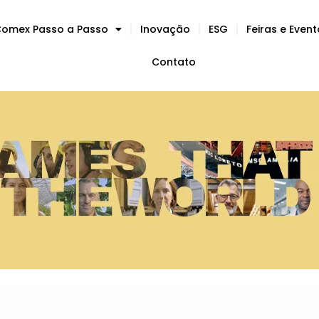
omex Passo a Passo
Inovação
ESG
Feiras e Even
Contato