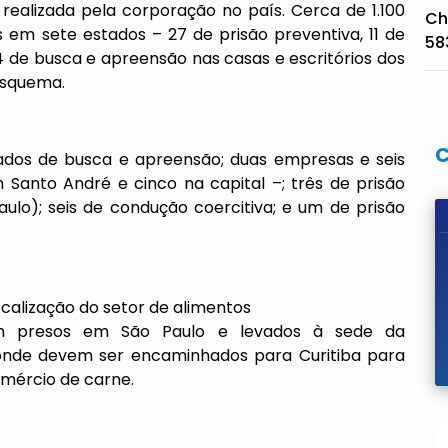
realizada pela corporação no país. Cerca de 1.100
Ch
s em sete estados – 27 de prisão preventiva, 11 de
58
4 de busca e apreensão nas casas e escritórios dos
esquema.
ados de busca e apreensão; duas empresas e seis
Santo André e cinco na capital –; três de prisão
lo); seis de condução coercitiva; e um de prisão
calização do setor de alimentos
m presos em São Paulo e levados à sede da
e onde devem ser encaminhados para Curitiba para
mércio de carne.