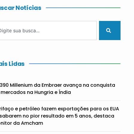
scar Notícias
is Lidas
390 Millenium da Embraer avança na conquista
 mercados na Hungria e Índia
rifaço e petróleo fazem exportações para os EUA
sabarem no pior resultado em 5 anos, destaca
nitor da Amcham