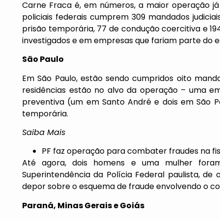
Carne Fraca é, em números, a maior operação já 
policiais federais cumprem 309 mandados judiciai
prisão temporária, 77 de condução coercitiva e 19
investigados e em empresas que fariam parte do 
São Paulo
Em São Paulo, estão sendo cumpridos oito mand
residências estão no alvo da operação – uma em 
preventiva (um em Santo André e dois em São Pau
temporária.
Saiba Mais
PF faz operação para combater fraudes na fis
Até agora, dois homens e uma mulher fora
Superintendência da Polícia Federal paulista, d
depor sobre o esquema de fraude envolvendo o co
Paraná, Minas Gerais e Goiás