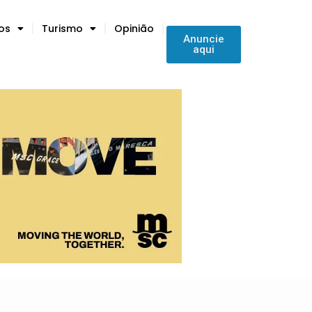
tos
Turismo
Opinião
Anuncie
aqui