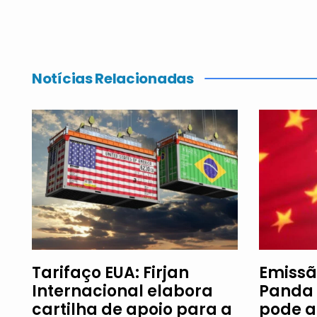
Notícias Relacionadas
Tarifaço EUA: Firjan
Emissã
Internacional elabora
Panda 
cartilha de apoio para a
pode a