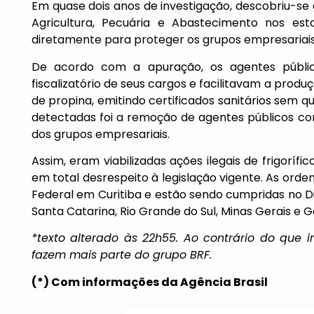
Em quase dois anos de investigação, descobriu-se 
Agricultura, Pecuária e Abastecimento nos es
diretamente para proteger os grupos empresariais,
De acordo com a apuração, os agentes públi
fiscalizatório de seus cargos e facilitavam a pro
de propina, emitindo certificados sanitários sem qu
detectadas foi a remoção de agentes públicos com
dos grupos empresariais.
Assim, eram viabilizadas ações ilegais de frigorí
em total desrespeito à legislação vigente. As orden
Federal em Curitiba e estão sendo cumpridas no Dis
Santa Catarina, Rio Grande do Sul, Minas Gerais e G
*texto alterado às 22h55. Ao contrário do que 
fazem mais parte do grupo BRF.
(*) Com informações da Agência Brasil