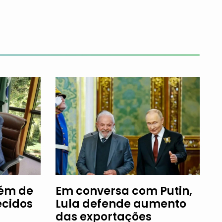
fém de
Em conversa com Putin,
ecidos
Lula defende aumento
das exportações