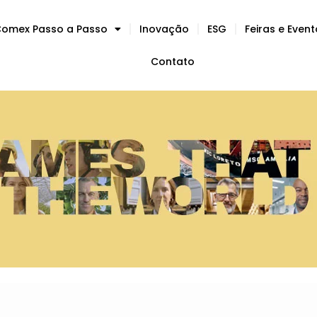
omex Passo a Passo
Inovação
ESG
Feiras e Even
Contato