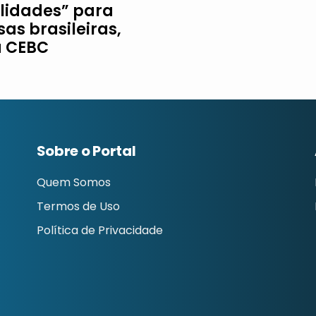
ilidades” para
as brasileiras,
a CEBC
Sobre o Portal
Quem Somos
Termos de Uso
Política de Privacidade