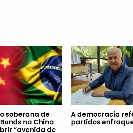
o soberana de
A democracia re
Bonds na China
partidos enfraqu
brir “avenida de