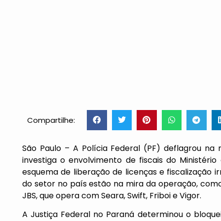
Compartilhe:
São Paulo – A Polícia Federal (PF) deflagrou n
investiga o envolvimento de fiscais do Ministér
esquema de liberação de licenças e fiscalização irr
do setor no país estão na mira da operação, como
JBS, que opera com Seara, Swift, Friboi e Vigor.
A Justiça Federal no Paraná determinou o bloquei