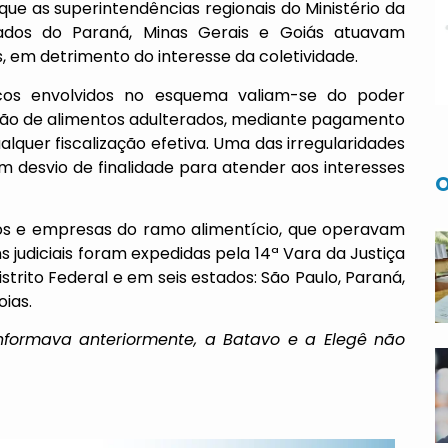
que as superintendências regionais do Ministério da
tados do Paraná, Minas Gerais e Goiás atuavam
 em detrimento do interesse da coletividade.
cos envolvidos no esquema valiam-se do poder
dução de alimentos adulterados, mediante pagamento
alquer fiscalização efetiva. Uma das irregularidades
 desvio de finalidade para atender aos interesses
O
ficos e empresas do ramo alimentício, que operavam
s judiciais foram expedidas pela 14ª Vara da Justiça
trito Federal e em seis estados: São Paulo, Paraná,
oias.
informava anteriormente, a Batavo e a Elegê não