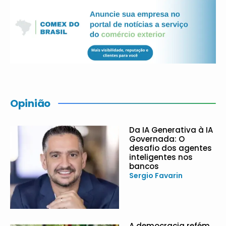
Opinião
Da IA Generativa à IA
Governada: O
desafio dos agentes
inteligentes nos
bancos
Sergio Favarin
A democracia refém