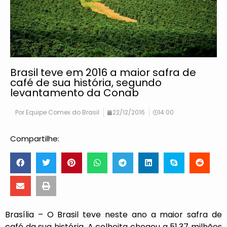
Brasil teve em 2016 a maior safra de
café de sua história, segundo
levantamento da Conab
Por
Equipe Comex do Brasil
22/12/2016
14:00
Compartilhe:
Brasília – O Brasil teve neste ano a maior safra de
café da sua história. A colheita chegou a 51,37 milhões