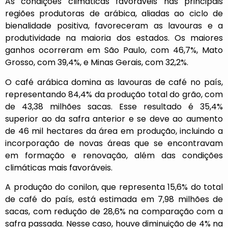
As condições climáticas favoráveis nas principais
regiões produtoras de arábica, aliadas ao ciclo de
bienalidade positiva, favoreceram as lavouras e a
produtividade na maioria dos estados. Os maiores
ganhos ocorreram em São Paulo, com 46,7%, Mato
Grosso, com 39,4%, e Minas Gerais, com 32,2%.
O café arábica domina as lavouras de café no país,
representando 84,4% da produção total do grão, com
de 43,38 milhões sacas. Esse resultado é 35,4%
superior ao da safra anterior e se deve ao aumento
de 46 mil hectares da área em produção, incluindo a
incorporação de novas áreas que se encontravam
em formação e renovação, além das condições
climáticas mais favoráveis.
A produção do conilon, que representa 15,6% do total
de café do país, está estimada em 7,98 milhões de
sacas, com redução de 28,6% na comparação com a
safra passada. Nesse caso, houve diminuição de 4% na