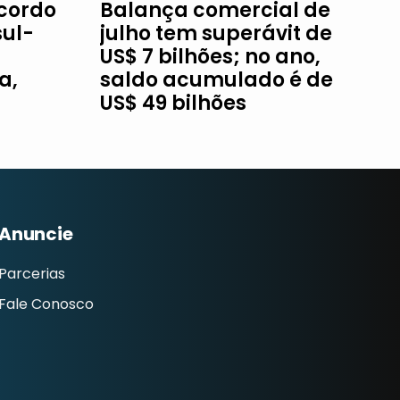
Acordo
Balança comercial de
ul-
julho tem superávit de
US$ 7 bilhões; no ano,
a,
saldo acumulado é de
US$ 49 bilhões
Anuncie
Parcerias
Fale Conosco