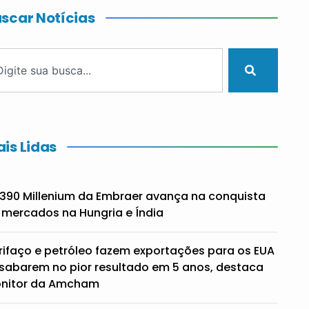
scar Notícias
is Lidas
390 Millenium da Embraer avança na conquista
 mercados na Hungria e Índia
rifaço e petróleo fazem exportações para os EUA
sabarem no pior resultado em 5 anos, destaca
nitor da Amcham