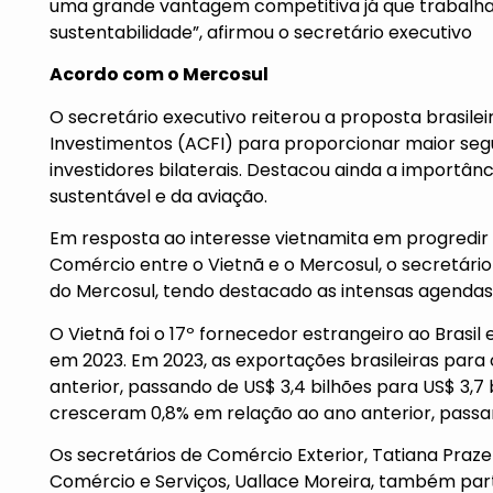
uma grande vantagem competitiva já que trabal
sustentabilidade”, afirmou o secretário executivo
Acordo com o Mercosul
O secretário executivo reiterou a proposta brasil
Investimentos (ACFI) para proporcionar maior segur
investidores bilaterais. Destacou ainda a importân
sustentável e da aviação.
Em resposta ao interesse vietnamita em progredir 
Comércio entre o Vietnã e o Mercosul, o secretári
do Mercosul, tendo destacado as intensas agenda
O Vietnã foi o 17º fornecedor estrangeiro ao Brasil 
em 2023. Em 2023, as exportações brasileiras para
anterior, passando de US$ 3,4 bilhões para US$ 3,7 
cresceram 0,8% em relação ao ano anterior, passand
Os secretários de Comércio Exterior, Tatiana Praze
Comércio e Serviços, Uallace Moreira, também par