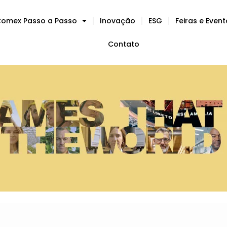
omex Passo a Passo
Inovação
ESG
Feiras e Even
Contato