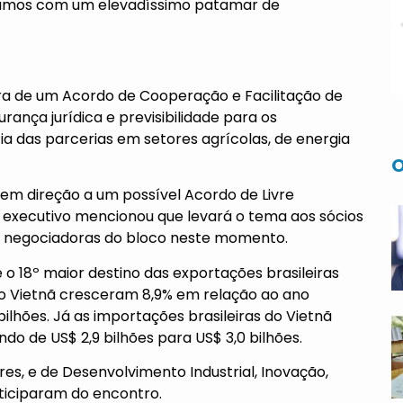
hamos com um elevadíssimo patamar de
eira de um Acordo de Cooperação e Facilitação de
ança jurídica e previsibilidade para os
cia das parcerias em setores agrícolas, de energia
O
em direção a um possível Acordo de Livre
o executivo mencionou que levará o tema aos sócios
s negociadoras do bloco neste momento.
e o 18º maior destino das exportações brasileiras
 o Vietnã cresceram 8,9% em relação ao ano
bilhões. Já as importações brasileiras do Vietnã
o de US$ 2,9 bilhões para US$ 3,0 bilhões.
res, e de Desenvolvimento Industrial, Inovação,
ticiparam do encontro.