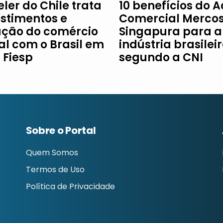
ler do Chile trata
10 benefícios do 
estimentos e
Comercial Mercos
ção do comércio
Singapura para a
al com o Brasil em
indústria brasileir
à Fiesp
segundo a CNI
Sobre o Portal
Quem Somos
Termos de Uso
Política de Privacidade