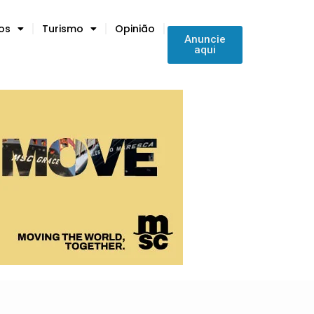
tos
Turismo
Opinião
Anuncie
aqui