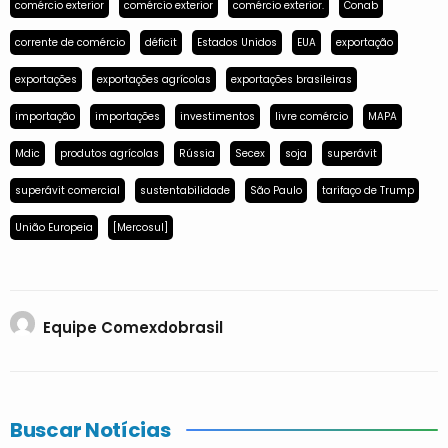
comércio exterior
comércio exterior
comércio exterior.
Conab
corrente de comércio
déficit
Estados Unidos
EUA
exportação
exportações
exportações agrícolas
exportações brasileiras
importação
importações
investimentos
livre comércio
MAPA
Mdic
produtos agrícolas
Rússia
Secex
soja
superávit
superávit comercial
sustentabilidade
São Paulo
tarifaço de Trump
União Europeia
[Mercosul]
Equipe Comexdobrasil
Buscar Notícias