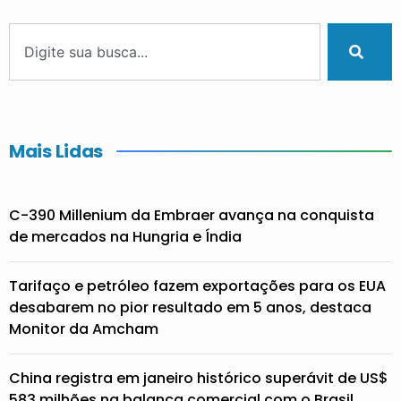
Mais Lidas
C-390 Millenium da Embraer avança na conquista
de mercados na Hungria e Índia
Tarifaço e petróleo fazem exportações para os EUA
desabarem no pior resultado em 5 anos, destaca
Monitor da Amcham
China registra em janeiro histórico superávit de US$
583 milhões na balança comercial com o Brasil