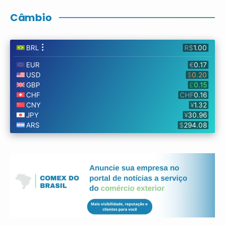
Câmbio