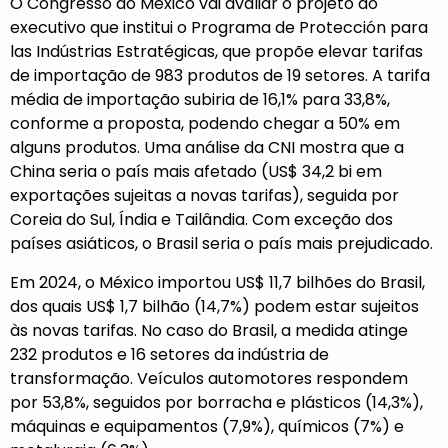
O Congresso do México vai avaliar o projeto do
executivo que institui o Programa de Protección para
las Indústrias Estratégicas, que propõe elevar tarifas
de importação de 983 produtos de 19 setores. A tarifa
média de importação subiria de 16,1% para 33,8%,
conforme a proposta, podendo chegar a 50% em
alguns produtos. Uma análise da CNI mostra que a
China seria o país mais afetado (US$ 34,2 bi em
exportações sujeitas a novas tarifas), seguida por
Coreia do Sul, Índia e Tailândia. Com exceção dos
países asiáticos, o Brasil seria o país mais prejudicado.
Em 2024, o México importou US$ 11,7 bilhões do Brasil,
dos quais US$ 1,7 bilhão (14,7%) podem estar sujeitos
às novas tarifas. No caso do Brasil, a medida atinge
232 produtos e 16 setores da indústria de
transformação. Veículos automotores respondem
por 53,8%, seguidos por borracha e plásticos (14,3%),
máquinas e equipamentos (7,9%), químicos (7%) e