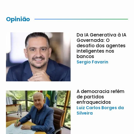
Opinião
Da IA Generativa à IA
Governada: O
desafio dos agentes
inteligentes nos
bancos
Sergio Favarin
A democracia refém
de partidos
enfraquecidos
Luiz Carlos Borges da
Silveira