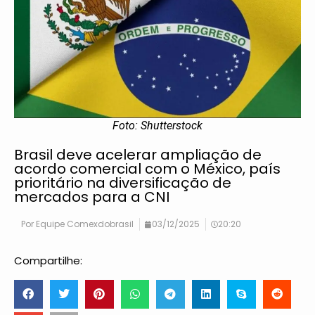
Foto: Shutterstock
Brasil deve acelerar ampliação de
acordo comercial com o México, país
prioritário na diversificação de
mercados para a CNI
Por
Equipe Comexdobrasil
03/12/2025
20:20
Compartilhe: