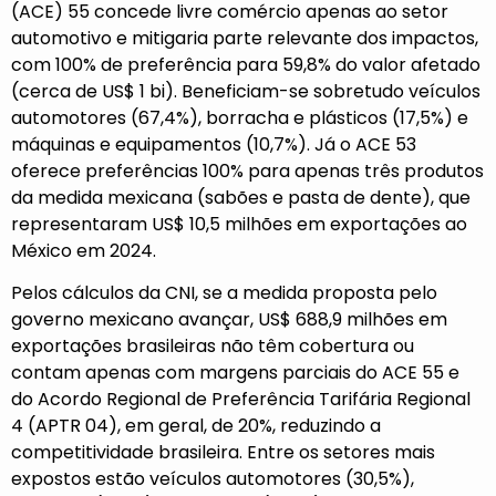
(ACE) 55 concede livre comércio apenas ao setor
automotivo e mitigaria parte relevante dos impactos,
com 100% de preferência para 59,8% do valor afetado
(cerca de US$ 1 bi). Beneficiam-se sobretudo veículos
automotores (67,4%), borracha e plásticos (17,5%) e
máquinas e equipamentos (10,7%). Já o ACE 53
oferece preferências 100% para apenas três produtos
da medida mexicana (sabões e pasta de dente), que
representaram US$ 10,5 milhões em exportações ao
México em 2024.
Pelos cálculos da CNI, se a medida proposta pelo
governo mexicano avançar, US$ 688,9 milhões em
exportações brasileiras não têm cobertura ou
contam apenas com margens parciais do ACE 55 e
do Acordo Regional de Preferência Tarifária Regional
4 (APTR 04), em geral, de 20%, reduzindo a
competitividade brasileira. Entre os setores mais
expostos estão veículos automotores (30,5%),