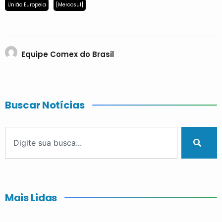
União Europeia
[Mercosul]
Equipe Comex do Brasil
Buscar Notícias
Mais Lidas