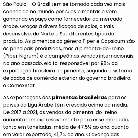
São Paulo – O Brasil tem se tornado cada vez mais
conhecido no mundo por suas pimentas e vem
ganhando espaço como fornecedor do mercado
árabe. Graças à diversificação de solos, o País
desenvolve, de Norte a Sul, diferentes tipos do
produto. As pimentas do gênero Piper e Capsicum são
as principais produzidas, mas a pimenta-do-reino
(Piper Nigrum) é a campeã nas vendas internacionais.
No ano passado, ela foi responsável por 98% da
exportação brasileira de pimenta, segundo o sistema
de dados de comércio exterior do governo brasileiro,
o ComexStat.
As exportações das
pimentas brasileiras
para os
países da Liga Árabe têm crescido acima da média.
De 2017 a 2021, as vendas da pimenta-do-reino
aumentaram expressivamente para esse mercado,
tanto em toneladas, média de 47,5% ao ano, quanto
em valor exportado, 41,7% ao ano. O avanço das