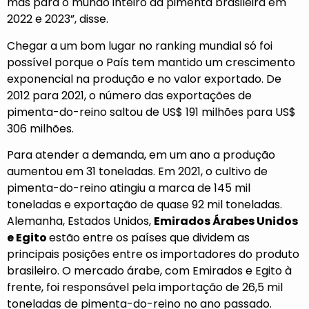
mas para o mundo inteiro da pimenta brasileira em
2022 e 2023”, disse.
Chegar a um bom lugar no ranking mundial só foi
possível porque o País tem mantido um crescimento
exponencial na produção e no valor exportado. De
2012 para 2021, o número das exportações de
pimenta-do-reino saltou de US$ 191 milhões para US$
306 milhões.
Para atender a demanda, em um ano a produção
aumentou em 31 toneladas. Em 2021, o cultivo de
pimenta-do-reino atingiu a marca de 145 mil
toneladas e exportação de quase 92 mil toneladas.
Alemanha, Estados Unidos,
Emirados Árabes Unidos
e Egito
estão entre os países que dividem as
principais posições entre os importadores do produto
brasileiro. O mercado árabe, com Emirados e Egito à
frente, foi responsável pela importação de 26,5 mil
toneladas de pimenta-do-reino no ano passado.