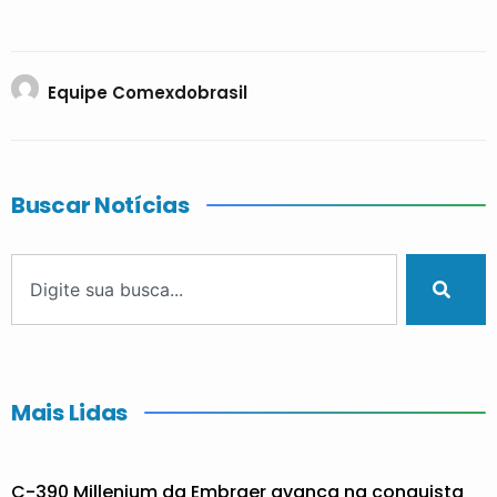
Equipe Comexdobrasil
Buscar Notícias
Mais Lidas
C-390 Millenium da Embraer avança na conquista