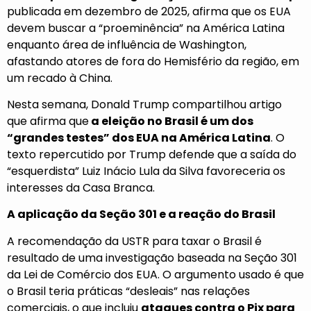
publicada em dezembro de 2025, afirma que os EUA
devem buscar a “proeminência” na América Latina
enquanto área de influência de Washington,
afastando atores de fora do Hemisfério da região, em
um recado à China.
Nesta semana, Donald Trump compartilhou artigo
que afirma que
a eleição no Brasil é um dos
“grandes testes” dos EUA na América Latina
. O
texto repercutido por Trump defende que a saída do
“esquerdista” Luiz Inácio Lula da Silva favoreceria os
interesses da Casa Branca.
A aplicação da Seção 301 e a reação do Brasil
A recomendação da USTR para taxar o Brasil é
resultado de uma investigação baseada na Seção 301
da Lei de Comércio dos EUA. O argumento usado é que
o Brasil teria práticas “desleais” nas relações
comerciais, o que incluiu
ataques contra o Pix para