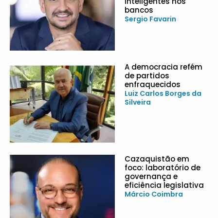
inteligentes nos
bancos
Sergio Favarin
A democracia refém
de partidos
enfraquecidos
Luiz Carlos Borges da
Silveira
Cazaquistão em
foco: laboratório de
governança e
eficiência legislativa
Márcio Coimbra