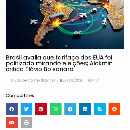
Brasil avalia que tarifaço dos EUA foi
politizado mirando eleições; Alckmin
critica Flávio Bolsonaro
Por
Equipe Comexdobrasil
27/06/2026
14:34
Compartilhe: