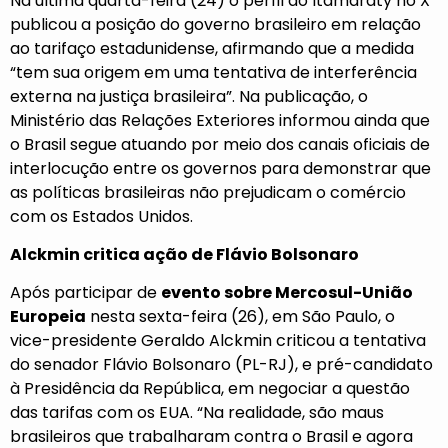
Na última quarta-feira (24) o perfil do Itamaraty no X
publicou a posição do governo brasileiro em relação
ao tarifaço estadunidense, afirmando que a medida
“tem sua origem em uma tentativa de interferência
externa na justiça brasileira”. Na publicação, o
Ministério das Relações Exteriores informou ainda que
o Brasil segue atuando por meio dos canais oficiais de
interlocução entre os governos para demonstrar que
as políticas brasileiras não prejudicam o comércio
com os Estados Unidos.
Alckmin critica ação de Flávio Bolsonaro
Após participar de
evento sobre Mercosul-União
Europeia
nesta sexta-feira (26), em São Paulo, o
vice-presidente Geraldo Alckmin criticou a tentativa
do senador Flávio Bolsonaro (PL-RJ), e pré-candidato
à Presidência da República, em negociar a questão
das tarifas com os EUA. “Na realidade, são maus
brasileiros que trabalharam contra o Brasil e agora