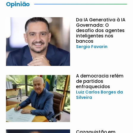
Opinião
Da IA Generativa à IA
Governada: O
desafio dos agentes
inteligentes nos
bancos
Sergio Favarin
A democracia refém
de partidos
enfraquecidos
Luiz Carlos Borges da
Silveira
Cazaquistão em