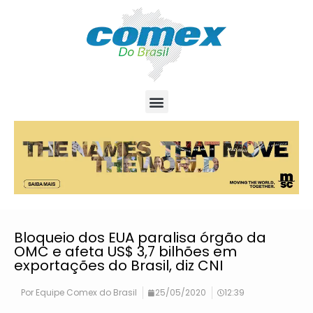
Bloqueio dos EUA paralisa órgão da
OMC e afeta US$ 3,7 bilhões em
exportações do Brasil, diz CNI
Por
Equipe Comex do Brasil
25/05/2020
12:39