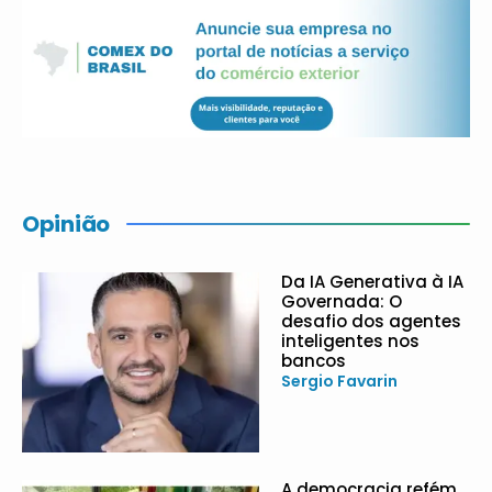
Opinião
Da IA Generativa à IA
Governada: O
desafio dos agentes
inteligentes nos
bancos
Sergio Favarin
A democracia refém