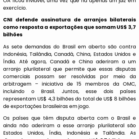
OA ficou inviável, uma vez que há apenas um juiz em
exercício.
CNI defende assinatura de arranjos bilaterais
como resposta a exportações que somam US$ 3,7
bilhões
As sete demandas do Brasil em aberto são contra
Indonésia, Tailândia, Canadá, China, Estados Unidos e
Índia. Até agora, Canadá e China aderiram a um
arranjo plurilateral que permite que essas disputas
comerciais possam ser resolvidas por meio da
arbitragem – iniciativa de 15 membros da OMC,
incluindo o Brasil. Juntos, esse dois países
representam US$ 4,3 bilhões do total de US$ 8 bilhões
de exportações brasileiras em jogo.
Os países que têm disputa aberta com o Brasil e
ainda não aderiram a esse arranjo plurilateral são
Estados Unidos, Índia, Indonésia e Tailândia. As