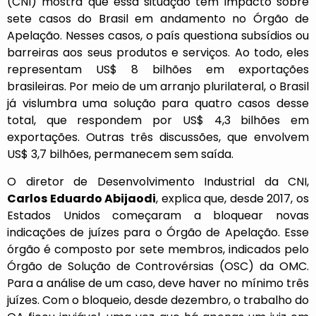
(CNI)
mostra que essa situação tem impacto sobre
sete casos do Brasil em andamento no Órgão de
Apelação. Nesses casos, o país questiona subsídios ou
barreiras aos seus produtos e serviços. Ao todo, eles
representam US$ 8 bilhões em exportações
brasileiras. Por meio de um arranjo plurilateral, o Brasil
já vislumbra uma solução para quatro casos desse
total, que respondem por US$ 4,3 bilhões em
exportações. Outras três discussões, que envolvem
US$ 3,7 bilhões, permanecem sem saída.
O diretor de Desenvolvimento Industrial da CNI,
Carlos Eduardo Abijaodi
, explica que, desde 2017, os
Estados Unidos começaram a bloquear novas
indicações de juízes para o Órgão de Apelação. Esse
órgão é composto por sete membros, indicados pelo
Órgão de Solução de Controvérsias (OSC) da OMC.
Para a análise de um caso, deve haver no mínimo três
juízes. Com o bloqueio, desde dezembro, o trabalho do