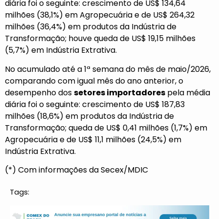
diária foi o seguinte: crescimento de US$ 134,64
milhões (38,1%) em Agropecuária e de US$ 264,32
milhões (36,4%) em produtos da Indústria de
Transformação; houve queda de US$ 19,15 milhões
(5,7%) em Indústria Extrativa.
No acumulado até a 1ª semana do mês de maio/2026,
comparando com igual mês do ano anterior, o
desempenho dos
setores importadores
pela média
diária foi o seguinte: crescimento de US$ 187,83
milhões (18,6%) em produtos da Indústria de
Transformação; queda de US$ 0,41 milhões (1,7%) em
Agropecuária e de US$ 11,1 milhões (24,5%) em
Indústria Extrativa.
(*) Com informações da Secex/MDIC
Tags: