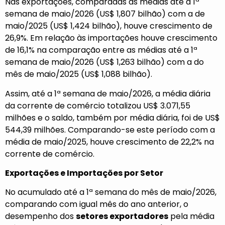
Nas exportações, comparadas as médias até a 1ª
semana de maio/2026 (US$ 1,807 bilhão) com a de
maio/2025 (US$ 1,424 bilhão), houve crescimento de
26,9%. Em relação às importações houve crescimento
de 16,1% na comparação entre as médias até a 1ª
semana de maio/2026 (US$ 1,263 bilhão) com a do
mês de maio/2025 (US$ 1,088 bilhão).
Assim, até a 1ª semana de maio/2026, a média diária
da corrente de comércio totalizou US$ 3.071,55
milhões e o saldo, também por média diária, foi de US$
544,39 milhões. Comparando-se este período com a
média de maio/2025, houve crescimento de 22,2% na
corrente de comércio.
Exportações e Importações por Setor
No acumulado até a 1ª semana do mês de maio/2026,
comparando com igual mês do ano anterior, o
desempenho dos
setores exportadores
pela média