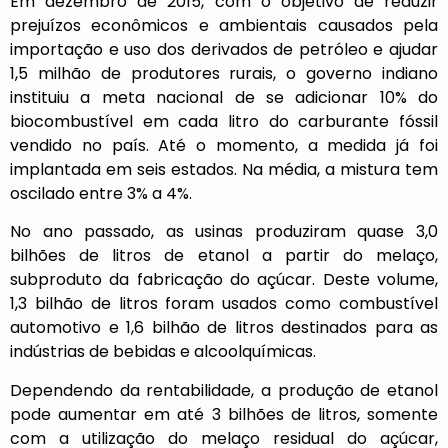
Em dezembro de 2015, com o objetivo de reduzir
prejuízos econômicos e ambientais causados pela
importação e uso dos derivados de petróleo e ajudar
1,5 milhão de produtores rurais, o governo indiano
instituiu a meta nacional de se adicionar 10% do
biocombustível em cada litro do carburante fóssil
vendido no país. Até o momento, a medida já foi
implantada em seis estados. Na média, a mistura tem
oscilado entre 3% a 4%.
No ano passado, as usinas produziram quase 3,0
bilhões de litros de etanol a partir do melaço,
subproduto da fabricação do açúcar. Deste volume,
1,3 bilhão de litros foram usados como combustível
automotivo e 1,6 bilhão de litros destinados para as
indústrias de bebidas e alcoolquímicas.
Dependendo da rentabilidade, a produção de etanol
pode aumentar em até 3 bilhões de litros, somente
com a utilização do melaço residual do açúcar,