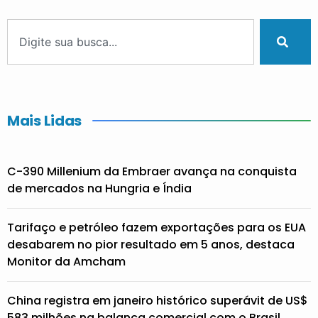
Mais Lidas
C-390 Millenium da Embraer avança na conquista
de mercados na Hungria e Índia
Tarifaço e petróleo fazem exportações para os EUA
desabarem no pior resultado em 5 anos, destaca
Monitor da Amcham
China registra em janeiro histórico superávit de US$
583 milhões na balança comercial com o Brasil