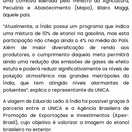
uma comitiva liderada pelo ministro da Agricultura,
Pecuária e Abastecimento (Mapa), Blairo Maggi,
àquele país.
“Atualmente, a Índia possui um programa que indica
uma mistura de 10% de etanol na gasolina, mas esta
participação não chega ainda a 4% na média do País.
Além de maior diversificação de renda aos
produtores, o cumprimento daquela meta permitirá
ainda uma redução das emissões de gases de efeito
estufa e poderá reduzir significativamente os níveis de
poluição atmosférica nas grandes metrópoles da
Índia, que tem atingido níveis alarmantes de
poluentes”, explica o representante da UNICA.
A viagem de Eduardo Leão à Índia foi possível graças à
parceria entre a UNICA e a Agência Brasileira de
Promoção de Exportações e Investimentos (Apex-
Brasil), cujo objetivo é valorizar a imagem do etanol
brasileiro no exterior.