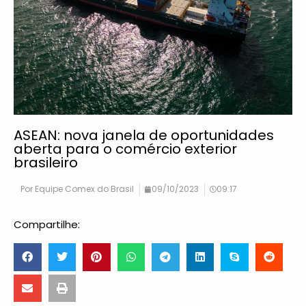
ASEAN: nova janela de oportunidades
aberta para o comércio exterior
brasileiro
Por
Equipe Comex do Brasil
09/10/2023
09:17
Compartilhe: