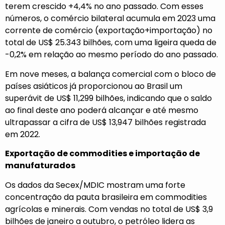
terem crescido +4,4% no ano passado. Com esses
números, o comércio bilateral acumula em 2023 uma
corrente de comércio (exportação+importação) no
total de US$ 25.343 bilhões, com uma ligeira queda de
-0,2% em relação ao mesmo período do ano passado.
Em nove meses, a balança comercial com o bloco de
países asiáticos já proporcionou ao Brasil um
superávit de US$ 11,299 bilhões, indicando que o saldo
ao final deste ano poderá alcançar e até mesmo
ultrapassar a cifra de US$ 13,947 bilhões registrada
em 2022.
Exportação de commodities e importação de
manufaturados
Os dados da Secex/MDIC mostram uma forte
concentração da pauta brasileira em commodities
agrícolas e minerais. Com vendas no total de US$ 3,9
bilhões de janeiro a outubro, o petróleo lidera as