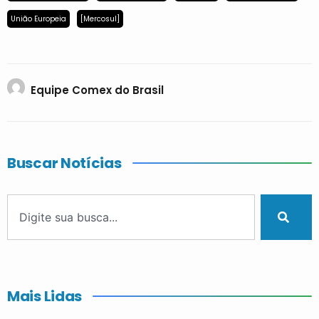
União Europeia
[Mercosul]
Equipe Comex do Brasil
Buscar Notícias
Mais Lidas