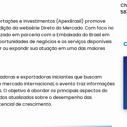
Ch
58
portações e Investimentos (ApexBrasil) promove
 edição da websérie Direto do Mercado. Com foco no
lizado em parceria com a Embaixada do Brasil em
ortunidades de negócios e os serviços disponíveis
ar ou expandir sua atuação em uma das maiores
doras e exportadoras iniciantes que buscam
no mercado internacional, o evento traz informações
. O objetivo é abordar os principais aspectos do
dos atualizados sobre o desempenho das
tencial de crescimento.