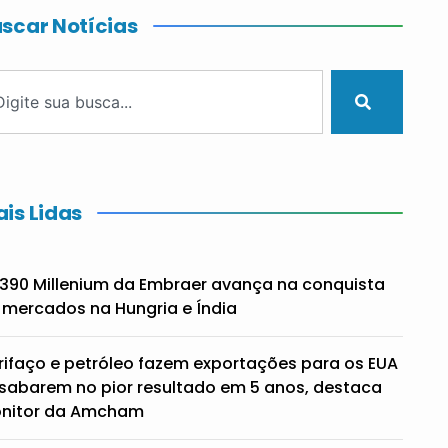
scar Notícias
is Lidas
390 Millenium da Embraer avança na conquista
 mercados na Hungria e Índia
rifaço e petróleo fazem exportações para os EUA
sabarem no pior resultado em 5 anos, destaca
nitor da Amcham