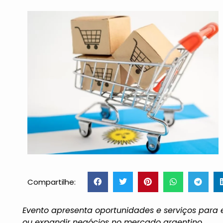
Compartilhe:
Evento apresenta oportunidades e serviços para 
ou expandir negócios no mercado argentino