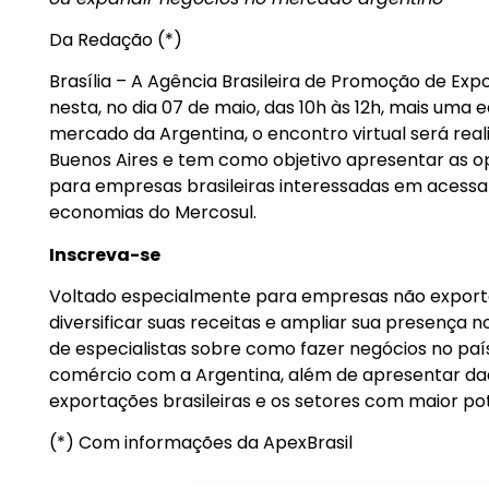
Da Redação (*)
Brasília – A Agência Brasileira de Promoção de Ex
nesta, no dia 07 de maio, das 10h às 12h, mais uma
mercado da Argentina, o encontro virtual será rea
Buenos Aires e tem como objetivo apresentar as op
para empresas brasileiras interessadas em acess
economias do Mercosul.
Inscreva-se
Voltado especialmente para empresas não exporta
diversificar suas receitas e ampliar sua presença 
de especialistas sobre como fazer negócios no país
comércio com a Argentina, além de apresentar da
exportações brasileiras e os setores com maior po
(*) Com informações da ApexBrasil