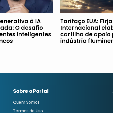
enerativa à IA
Tarifaço EUA: Firj
ada: O desafio
Internacional ela
entes inteligentes
cartilha de apoio
ncos
indústria flumine
Sobre o Portal
Quem Somos
Termos de Uso