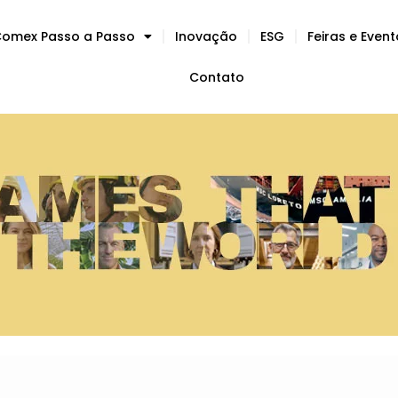
omex Passo a Passo
Inovação
ESG
Feiras e Even
Contato