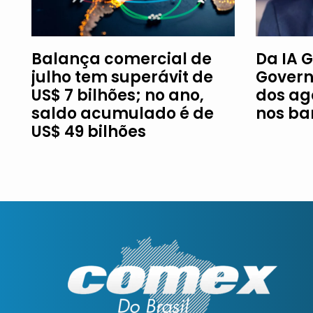
Balança comercial de
Da IA G
julho tem superávit de
Govern
US$ 7 bilhões; no ano,
dos ag
saldo acumulado é de
nos ba
US$ 49 bilhões