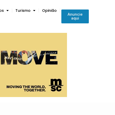
tos
Turismo
Opinião
Anuncie
aqui