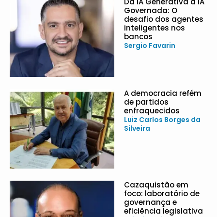
Da IA Generativa à IA
Governada: O
desafio dos agentes
inteligentes nos
bancos
Sergio Favarin
A democracia refém
de partidos
enfraquecidos
Luiz Carlos Borges da
Silveira
Cazaquistão em
foco: laboratório de
governança e
eficiência legislativa