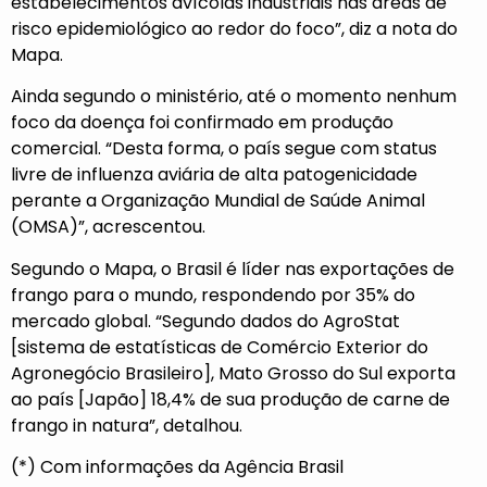
estabelecimentos avícolas industriais nas áreas de
risco epidemiológico ao redor do foco”, diz a nota do
Mapa.
Ainda segundo o ministério, até o momento nenhum
foco da doença foi confirmado em produção
comercial. “Desta forma, o país segue com status
livre de influenza aviária de alta patogenicidade
perante a Organização Mundial de Saúde Animal
(OMSA)”, acrescentou.
Segundo o Mapa, o Brasil é líder nas exportações de
frango para o mundo, respondendo por 35% do
mercado global. “Segundo dados do AgroStat
[sistema de estatísticas de Comércio Exterior do
Agronegócio Brasileiro], Mato Grosso do Sul exporta
ao país [Japão] 18,4% de sua produção de carne de
frango in natura”, detalhou.
(*) Com informações da Agência Brasil