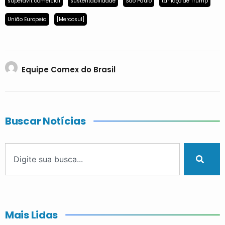
superávit comercial
sustentabilidade
São Paulo
tarifaço de Trump
União Europeia
[Mercosul]
Equipe Comex do Brasil
Buscar Notícias
Mais Lidas