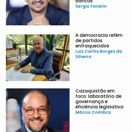
bancos
Sergio Favarin
A democracia refém
de partidos
enfraquecidos
Luiz Carlos Borges da
Silveira
Cazaquistão em
foco: laboratório de
governança e
eficiência legislativa
Márcio Coimbra