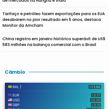
de mercados na Hungria e Índia
Tarifaço e petróleo fazem exportações para os EUA
desabarem no pior resultado em 5 anos, destaca
Monitor da Amcham
China registra em janeiro histórico superávit de US$
583 milhões na balança comercial com o Brasil
Câmbio