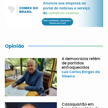
Opinião
A democracia refém
de partidos
enfraquecidos
Luiz Carlos Borges da
Silveira
Cazaquistão em