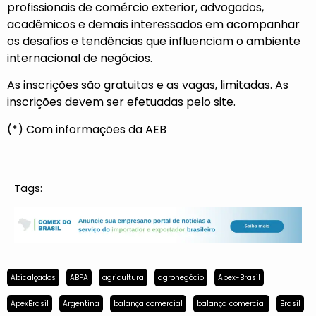
profissionais de comércio exterior, advogados,
acadêmicos e demais interessados em acompanhar
os desafios e tendências que influenciam o ambiente
internacional de negócios.
As inscrições são gratuitas e as vagas, limitadas. As
inscrições devem ser efetuadas pelo
site.
(*) Com informações da AEB
Tags:
Abicalçados
ABPA
agricultura
agronegócio
Apex-Brasil
ApexBrasil
Argentina
balança comercial
balança comercial
Brasil