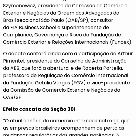
Szymonowicz
, presidente da
Comissão de Comércio
Exterior e Negócios da Ordem dos Advogados do
Brasil seccional São Paulo (OAB/SP),
consultor
da
FIA Business School
e superintendente de
Compliance, Governança e Risco da
Fundação de
Comércio Exterior e Relações Internacionais (Funcex)
.
O debate contará ainda com a participação de Arthur
Pimentel, presidente do Conselho de Administração
da AEB, que fará a abertura, e de
Roberta Portella
,
professora de Regulação do Comércio Internacional
da
Fundação Getulio Vargas (FGV)
e vice-presidente
da Comissão de Comércio Exterior e Negócios da
OAB/SP.
Efeito cascata da Seção 301
“O atual cenário do comércio internacional exige que
as empresas brasileiras acompanhem de perto as
mudanças regulatórias das grandes potências. A