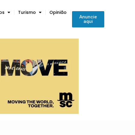
tos
Turismo
Opinião
Anuncie
aqui