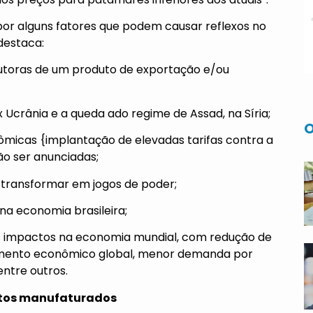
por alguns fatores que podem causar reflexos no
destaca:
utoras de um produto de exportação e/ou
 x Ucrânia e a queda ado regime de Assad, na Síria;
O
micas {implantação de elevadas tarifas contra a
ão ser anunciadas;
transformar em jogos de poder;
na economia brasileira;
is impactos na economia mundial, com redução de
cimento econômico global, menor demanda por
ntre outros.
dutos manufaturados