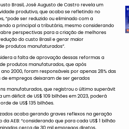
sto Brasil, José Augusto de Castro revela um
vidade produtiva, que acaba se refletindo no
s, “pode ser reduzido ou eliminado com a
sendo a principal a tributária, mesmo considerando
abre perspectivas para a criação de melhores
edução do custo Brasil e gerar maior
de produtos manufaturados”.
sidera a falta de aprovação dessas reformas a
 de produtos manufaturados, que após
ano 2000, foram responsáveis por apenas 28% das
es de empregos deixaram de ser gerados
ns manufaturados, que registrou o último superávit
 um déficit de US$ 109 bilhões em 2023, poderá
orde de US$ 135 bilhões.
alizados acaba gerando graves reflexos na geração
 da AEB: “considerando que para cada US$ 1 bilhão
minados cerca de 30 mil empregos diretos,