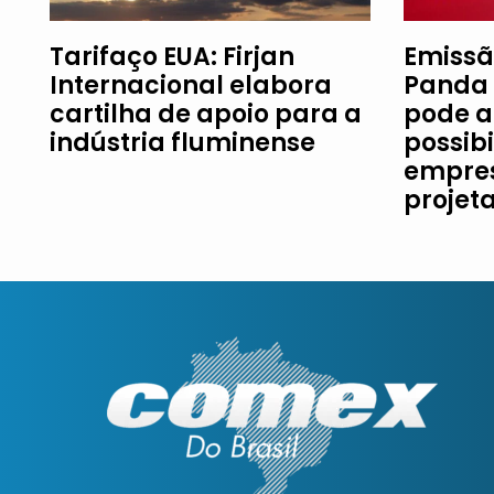
Tarifaço EUA: Firjan
Emissã
Internacional elabora
Panda 
cartilha de apoio para a
pode a
indústria fluminense
possib
empres
projet