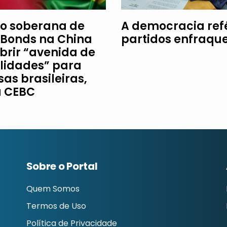
o soberana de
A democracia re
Bonds na China
partidos enfraqu
brir “avenida de
ilidades” para
as brasileiras,
a CEBC
Sobre o Portal
Quem Somos
Termos de Uso
Política de Privacidade