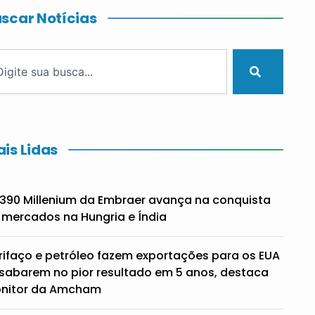
scar Notícias
is Lidas
390 Millenium da Embraer avança na conquista
 mercados na Hungria e Índia
rifaço e petróleo fazem exportações para os EUA
sabarem no pior resultado em 5 anos, destaca
nitor da Amcham