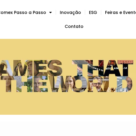
omex Passo a Passo
Inovação
ESG
Feiras e Even
Contato