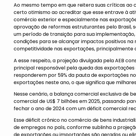
Ao mesmo tempo em que reitera suas críticas ao cu
certo otimismo ao acreditar que esse entrave à ati
comércio exterior e especialmente nas exportaçõe
aprovação de reformas estruturantes pelo Brasil, 
um período de transição para sua implementação, 
condições para se alcançar impactos positivos na r
competitividade nas exportações, principalmente 
A esse respeito, a projeção divulgada pela AEB con
principal responsável pela queda das exportações
responderem por 59% da pauta de exportações no 
exportações neste ano, o que significa que milhar
Nesse cenário, a balança comercial exclusiva de be
comercial de US$ 7 bilhões em 2025, passando para
fechar o ano de 2024 com um déficit comercial rec
Esse déficit crônico no comércio de bens industri
de empregos no país, conforme sublinha a projeção
de exportações ou importações são gerados ou eli