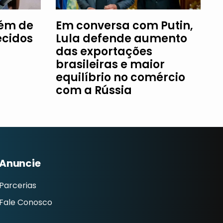
fém de
Em conversa com Putin,
ecidos
Lula defende aumento
das exportações
brasileiras e maior
equilíbrio no comércio
com a Rússia
Anuncie
Parcerias
Fale Conosco