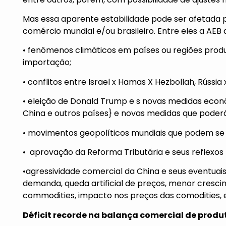
Mas essa aparente estabilidade pode ser afetada 
comércio mundial e/ou brasileiro. Entre eles a AEB 
•
fenômenos climáticos em países ou regiões prod
importação;
•
conflitos entre Israel x Hamas X Hezbollah, Rússia
•
eleição de Donald Trump e s novas medidas econô
China e outros países} e novas medidas que poder
•
movimentos geopolíticos mundiais que podem se 
•
aprovação da Reforma Tributária e seus reflexos 
•
agressividade comercial da China e seus eventua
demanda, queda artificial de preços, menor cres
commodities, impacto nos preços das comodities, e
Déficit recorde na balança comercial de pro