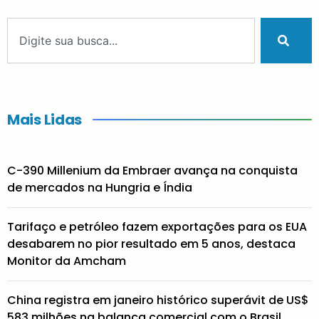
Mais Lidas
C-390 Millenium da Embraer avança na conquista
de mercados na Hungria e Índia
Tarifaço e petróleo fazem exportações para os EUA
desabarem no pior resultado em 5 anos, destaca
Monitor da Amcham
China registra em janeiro histórico superávit de US$
583 milhões na balança comercial com o Brasil