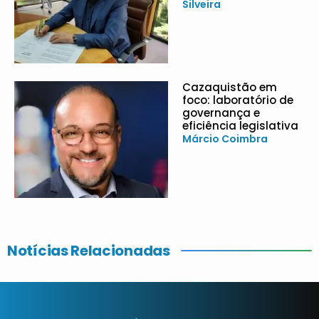
Silveira
Cazaquistão em
foco: laboratório de
governança e
eficiência legislativa
Márcio Coimbra
Notícias Relacionadas