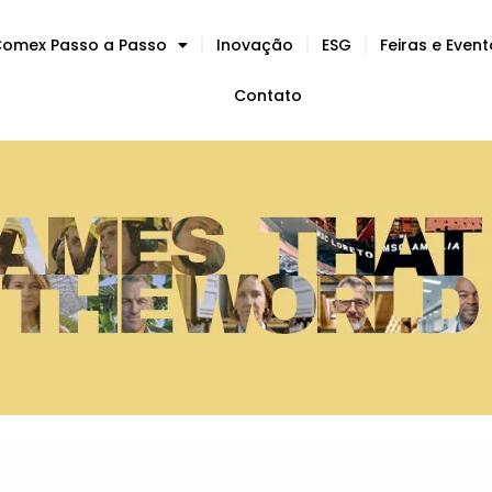
omex Passo a Passo
Inovação
ESG
Feiras e Even
Contato