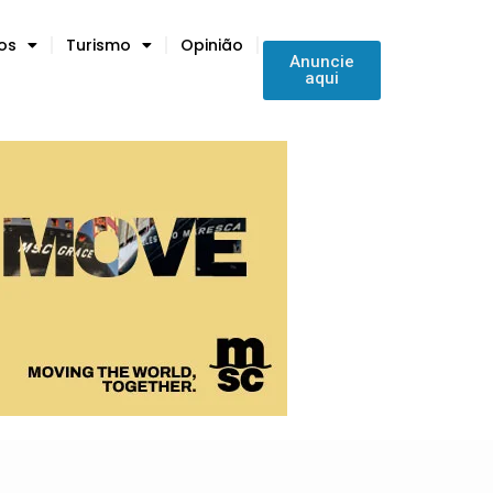
tos
Turismo
Opinião
Anuncie
aqui