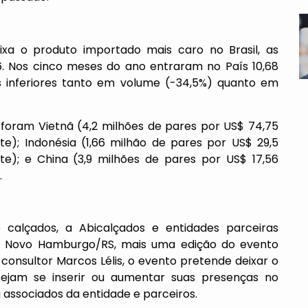
ixa o produto importado mais caro no Brasil, as
. Nos cinco meses do ano entraram no País 10,68
s inferiores tanto em volume (-34,5%) quanto em
 foram Vietnã (4,2 milhões de pares por US$ 74,75
e); Indonésia (1,66 milhão de pares por US$ 29,5
e); e China (3,9 milhões de pares por US$ 17,56
.
 calçados, a Abicalçados e entidades parceiras
m Novo Hamburgo/RS, mais uma edição do evento
consultor Marcos Lélis, o evento pretende deixar o
sejam se inserir ou aumentar suas presenças no
ra associados da entidade e parceiros.