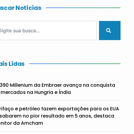
scar Notícias
is Lidas
390 Millenium da Embraer avança na conquista
 mercados na Hungria e Índia
rifaço e petróleo fazem exportações para os EUA
sabarem no pior resultado em 5 anos, destaca
nitor da Amcham