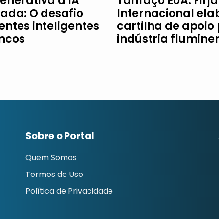
enerativa à IA
Tarifaço EUA: Firj
ada: O desafio
Internacional ela
entes inteligentes
cartilha de apoio
ncos
indústria flumine
Sobre o Portal
Quem Somos
Termos de Uso
Política de Privacidade