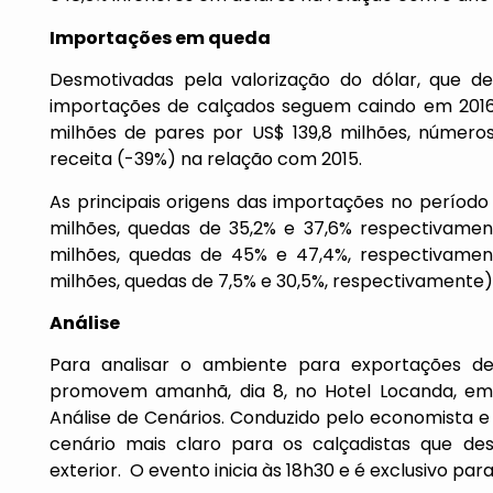
Importações em queda
Desmotivadas pela valorização do dólar, que de
importações de calçados seguem caindo em 2016
milhões de pares por US$ 139,8 milhões, número
receita (-39%) na relação com 2015.
As principais origens das importações no período
milhões, quedas de 35,2% e 37,6% respectivament
milhões, quedas de 45% e 47,4%, respectivament
milhões, quedas de 7,5% e 30,5%, respectivamente)
Análise
Para analisar o ambiente para exportações de
promovem amanhã, dia 8, no Hotel Locanda, e
Análise de Cenários. Conduzido pelo economista e 
cenário mais claro para os calçadistas que de
exterior. O evento inicia às 18h30 e é exclusivo pa