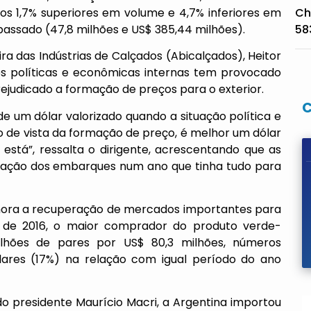
s 1,7% superiores em volume e 4,7% inferiores em
Ch
assado (47,8 milhões e US$ 385,44 milhões).
58
ra das Indústrias de Calçados (Abicalçados), Heitor
es políticas e econômicas internas tem provocado
judicado a formação de preços para o exterior.
de um dólar valorizado quando a situação política e
 de vista da formação de preço, é melhor um dólar
está”, ressalta o dirigente, acrescentando que as
peração dos embarques num ano que tinha tudo para
mora a recuperação de mercados importantes para
es de 2016, o maior comprador do produto verde-
ilhões de pares por US$ 80,3 milhões, números
ares (17%) na relação com igual período do ano
 presidente Maurício Macri, a Argentina importou