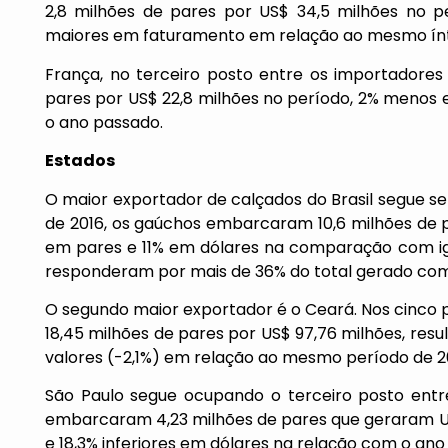
2,8 milhões de pares por US$ 34,5 milhões no pe
maiores em faturamento em relação ao mesmo ínt
França, no terceiro posto entre os importadores
pares por US$ 22,8 milhões no período, 2% menos
o ano passado.
Estados
O maior exportador de calçados do Brasil segue se
de 2016, os gaúchos embarcaram 10,6 milhões de p
em pares e 11% em dólares na comparação com ig
responderam por mais de 36% do total gerado com
O segundo maior exportador é o Ceará. Nos cinco
18,45 milhões de pares por US$ 97,76 milhões, res
valores (-2,1%) em relação ao mesmo período de 2
São Paulo segue ocupando o terceiro posto entre
embarcaram 4,23 milhões de pares que geraram U
e 18,3% inferiores em dólares na relação com o ano