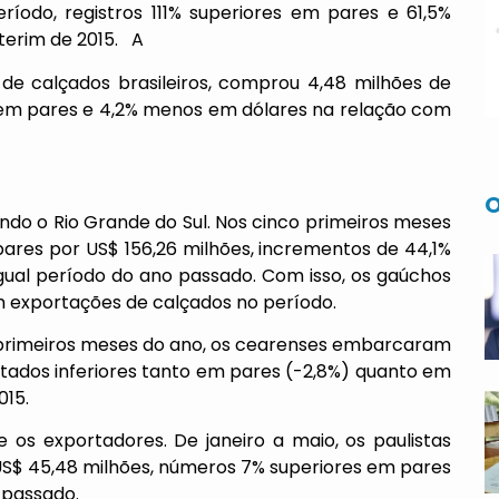
ríodo, registros 111% superiores em pares e 61,5%
erim de 2015. A
 de calçados brasileiros, comprou 4,48 milhões de
 em pares e 4,2% menos em dólares na relação com
O
ndo o Rio Grande do Sul. Nos cinco primeiros meses
ares por US$ 156,26 milhões, incrementos de 44,1%
ual período do ano passado. Com isso, os gaúchos
 exportações de calçados no período.
 primeiros meses do ano, os cearenses embarcaram
ultados inferiores tanto em pares (-2,8%) quanto em
015.
 os exportadores. De janeiro a maio, os paulistas
S$ 45,48 milhões, números 7% superiores em pares
 passado.