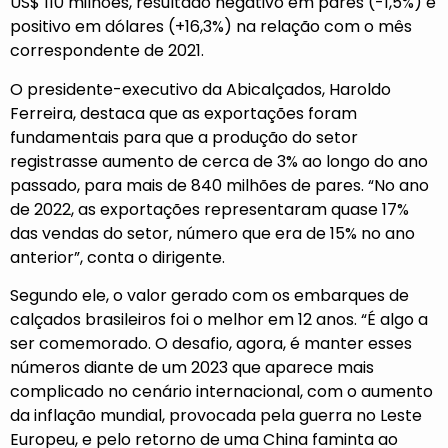
US$ 110 milhões, resultado negativo em pares (-1,5%) e
positivo em dólares (+16,3%) na relação com o mês
correspondente de 2021.
O presidente-executivo da Abicalçados, Haroldo
Ferreira, destaca que as exportações foram
fundamentais para que a produção do setor
registrasse aumento de cerca de 3% ao longo do ano
passado, para mais de 840 milhões de pares. “No ano
de 2022, as exportações representaram quase 17%
das vendas do setor, número que era de 15% no ano
anterior”, conta o dirigente.
Segundo ele, o valor gerado com os embarques de
calçados brasileiros foi o melhor em 12 anos. “É algo a
ser comemorado. O desafio, agora, é manter esses
números diante de um 2023 que aparece mais
complicado no cenário internacional, com o aumento
da inflação mundial, provocada pela guerra no Leste
Europeu, e pelo retorno de uma China faminta ao