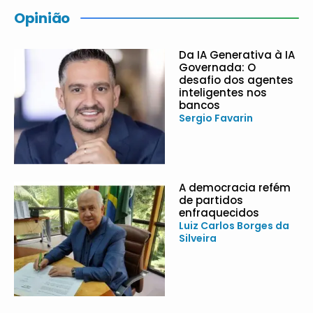
Opinião
Da IA Generativa à IA
Governada: O
desafio dos agentes
inteligentes nos
bancos
Sergio Favarin
A democracia refém
de partidos
enfraquecidos
Luiz Carlos Borges da
Silveira