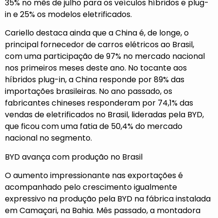
35% no mês de julho para os veículos híbridos e plug-
in e 25% os modelos eletrificados.
Cariello destaca ainda que a China é, de longe, o
principal fornecedor de carros elétricos ao Brasil,
com uma participação de 97% no mercado nacional
nos primeiros meses deste ano. No tocante aos
híbridos plug-in, a China responde por 89% das
importações brasileiras. No ano passado, os
fabricantes chineses responderam por 74,1% das
vendas de eletrificados no Brasil, lideradas pela BYD,
que ficou com uma fatia de 50,4% do mercado
nacional no segmento.
BYD avança com produção no Brasil
O aumento impressionante nas exportações é
acompanhado pelo crescimento igualmente
expressivo na produção pela BYD na fábrica instalada
em Camaçari, na Bahia. Mês passado, a montadora