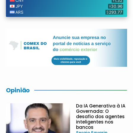
Opinião
Da IA Generativa à IA
Governada: O
desafio dos agentes
inteligentes nos
bancos
Sergio Favarin