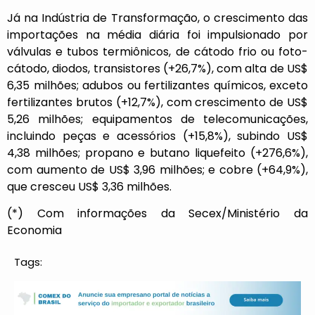
Já na Indústria de Transformação, o crescimento das
importações na média diária foi impulsionado por
válvulas e tubos termiônicos, de cátodo frio ou foto-
cátodo, diodos, transistores (+26,7%), com alta de US$
6,35 milhões; adubos ou fertilizantes químicos, exceto
fertilizantes brutos (+12,7%), com crescimento de US$
5,26 milhões; equipamentos de telecomunicações,
incluindo peças e acessórios (+15,8%), subindo US$
4,38 milhões; propano e butano liquefeito (+276,6%),
com aumento de US$ 3,96 milhões; e cobre (+64,9%),
que cresceu US$ 3,36 milhões.
(*) Com informações da Secex/Ministério da
Economia
Tags: