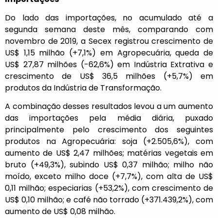
Do lado das importações, no acumulado até a
segunda semana deste mês, comparando com
novembro de 2019, a Secex registrou crescimento de
US$ 1,15 milhão (+7,1%) em Agropecuária, queda de
US$ 27,87 milhões (-62,6%) em Indústria Extrativa e
crescimento de US$ 36,5 milhões (+5,7%) em
produtos da Indústria de Transformação.
A combinação desses resultados levou a um aumento
das importações pela média diária, puxado
principalmente pelo crescimento dos seguintes
produtos na Agropecuária: soja (+2.505,6%), com
aumento de US$ 2,47 milhões; matérias vegetais em
bruto (+49,3%), subindo US$ 0,37 milhão; milho não
moído, exceto milho doce (+7,7%), com alta de US$
0,11 milhão; especiarias (+53,2%), com crescimento de
US$ 0,10 milhão; e café não torrado (+371.439,2%), com
aumento de US$ 0,08 milhão.