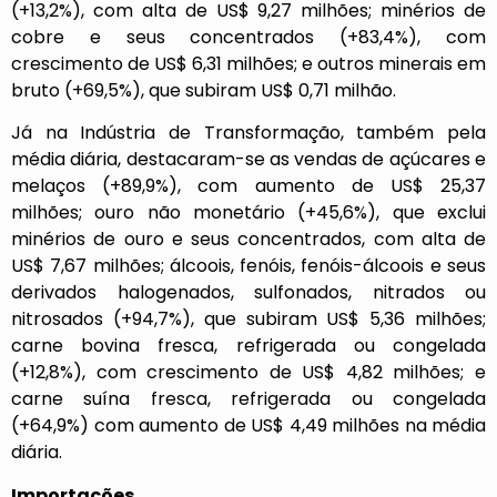
(+13,2%), com alta de US$ 9,27 milhões; minérios de
cobre e seus concentrados (+83,4%), com
crescimento de US$ 6,31 milhões; e outros minerais em
bruto (+69,5%), que subiram US$ 0,71 milhão.
Já na Indústria de Transformação, também pela
média diária, destacaram-se as vendas de açúcares e
melaços (+89,9%), com aumento de US$ 25,37
milhões; ouro não monetário (+45,6%), que exclui
minérios de ouro e seus concentrados, com alta de
US$ 7,67 milhões; álcoois, fenóis, fenóis-álcoois e seus
derivados halogenados, sulfonados, nitrados ou
nitrosados (+94,7%), que subiram US$ 5,36 milhões;
carne bovina fresca, refrigerada ou congelada
(+12,8%), com crescimento de US$ 4,82 milhões; e
carne suína fresca, refrigerada ou congelada
(+64,9%) com aumento de US$ 4,49 milhões na média
diária.
Importações