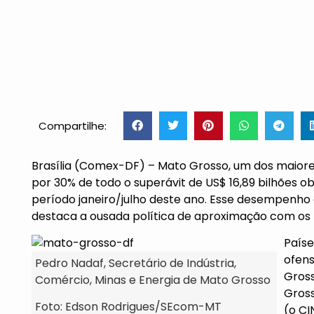
Compartilhe:
Brasília (Comex-DF) – Mato Grosso, um dos maiores
por 30% de todo o superávit de US$ 16,89 bilhões o
período janeiro/julho deste ano. Esse desempenho d
destaca a ousada política de aproximação com os p
Paíse
ofens
Pedro Nadaf, Secretário de Indústria,
Gross
Comércio, Minas e Energia de Mato Grosso
Gross
Foto: Edson Rodrigues/SEcom-MT
(o CI