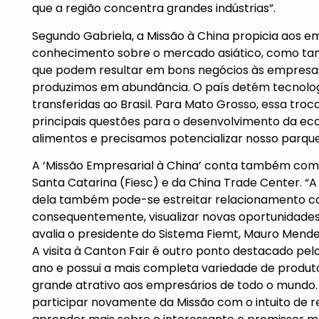
que a região concentra grandes indústrias”.
Segundo Gabriela, a Missão à China propicia aos 
conhecimento sobre o mercado asiático, como ta
que podem resultar em bons negócios às empresas.
produzimos em abundância. O país detém tecnologi
transferidas ao Brasil. Para Mato Grosso, essa troc
principais questões para o desenvolvimento da ec
alimentos e precisamos potencializar nosso parque 
A ‘Missão Empresarial à China’ conta também com 
Santa Catarina (Fiesc) e da China Trade Center. “A 
dela também pode-se estreitar relacionamento co
consequentemente, visualizar novas oportunidades
avalia o presidente do Sistema Fiemt, Mauro Mend
A visita à Canton Fair é outro ponto destacado pel
ano e possui a mais completa variedade de produto
grande atrativo aos empresários de todo o mundo. 
participar novamente da Missão com o intuito de re