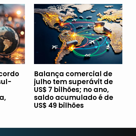
Acordo
Balança comercial de
ul-
julho tem superávit de
US$ 7 bilhões; no ano,
a,
saldo acumulado é de
US$ 49 bilhões