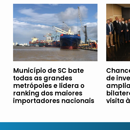
Município de SC bate
Chance
todas as grandes
de inv
metrópoles e lidera o
amplia
ranking dos maiores
bilater
importadores nacionais
visita 