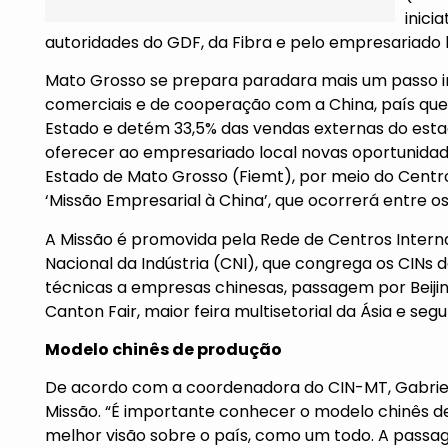
inici
autoridades do GDF, da Fibra e pelo empresariado l
Mato Grosso se prepara paradara mais um passo i
comerciais e de cooperação com a China, país que 
Estado e detém 33,5% das vendas externas do esta
oferecer ao empresariado local novas oportunidade
Estado de Mato Grosso (Fiemt), por meio do Centro
‘Missão Empresarial à China’, que ocorrerá entre os 
A Missão é promovida pela Rede de Centros Intern
Nacional da Indústria (CNI), que congrega os CINs 
técnicas a empresas chinesas, passagem por Beiji
Canton Fair, maior feira multisetorial da Ásia e se
Modelo chinês de produção
De acordo com a coordenadora do CIN-MT, Gabriela 
Missão. “É importante conhecer o modelo chinês 
melhor visão sobre o país, como um todo. A passag