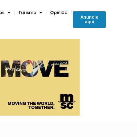
tos
Turismo
Opinião
Anuncie
aqui