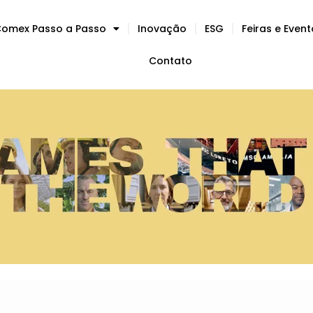
omex Passo a Passo
Inovação
ESG
Feiras e Even
Contato