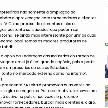
empresários não somente a ampliação do
mbém a aproximação com fornecedores e clientes
 “A China precisa de alimentos e nós os
as bastante sofisticadas, que podem ser
a torna-se ainda mais interessante por unir as duas
onomia local: somos os maiores produtores de
O
fabril”.
o apoio da Federação das Indústrias do Estado de
viagem em si já é um grande negócio, pois a partir
m empresários de outros Estados e,
 tanto no mercado externo como no interno”,
es.
o presidente. “A feira é promovida duas vezes ao
s e giro de negócios. Por esse motivo, torna-se um
Já estive no país cinco vezes e pretendo
novar fornecedores, buscar mais clientes e, claro,