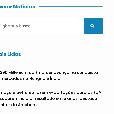
scar Notícias
is Lidas
390 Millenium da Embraer avança na conquista
 mercados na Hungria e Índia
rifaço e petróleo fazem exportações para os EUA
sabarem no pior resultado em 5 anos, destaca
nitor da Amcham