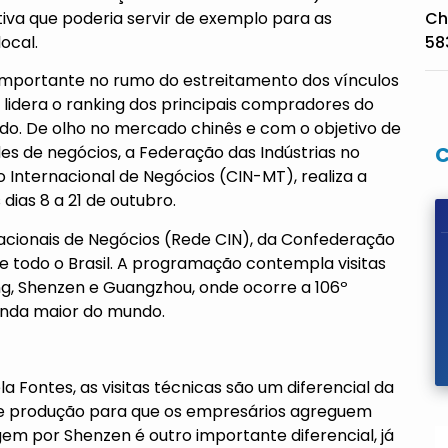
ativa que poderia servir de exemplo para as
Ch
ocal.
58
mportante no rumo do estreitamento dos vínculos
lidera o ranking dos principais compradores do
do. De olho no mercado chinês e com o objetivo de
s de negócios, a Federação das Indústrias no
 Internacional de Negócios (CIN-MT), realiza a
dias 8 a 21 de outubro.
acionais de Negócios (Rede CIN), da Confederação
de todo o Brasil. A programação contempla visitas
ng, Shenzen e Guangzhou, onde ocorre a 106º
gunda maior do mundo.
Fontes, as visitas técnicas são um diferencial da
de produção para que os empresários agreguem
em por Shenzen é outro importante diferencial, já