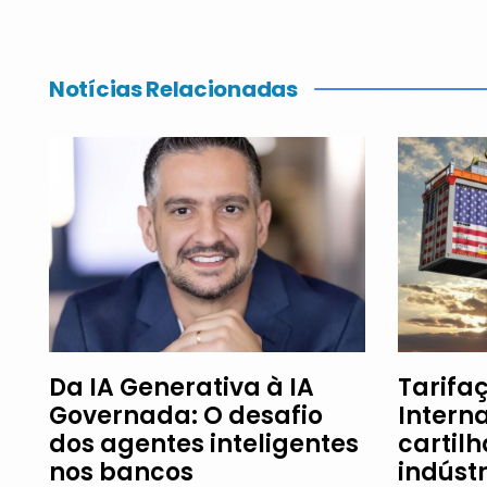
Notícias Relacionadas
Da IA Generativa à IA
Tarifaç
Governada: O desafio
Intern
dos agentes inteligentes
cartil
nos bancos
indúst