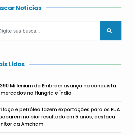
scar Notícias
is Lidas
390 Millenium da Embraer avança na conquista
 mercados na Hungria e Índia
rifaço e petróleo fazem exportações para os EUA
sabarem no pior resultado em 5 anos, destaca
nitor da Amcham