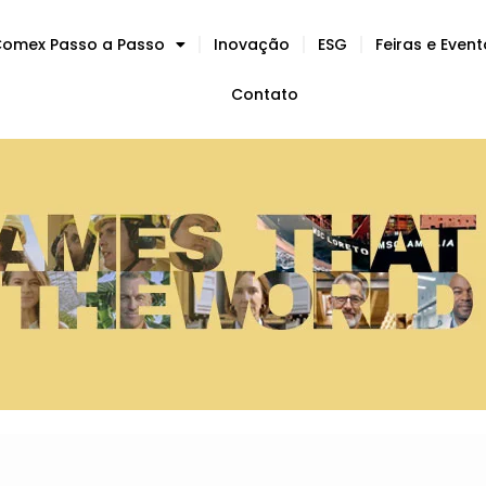
omex Passo a Passo
Inovação
ESG
Feiras e Even
Contato