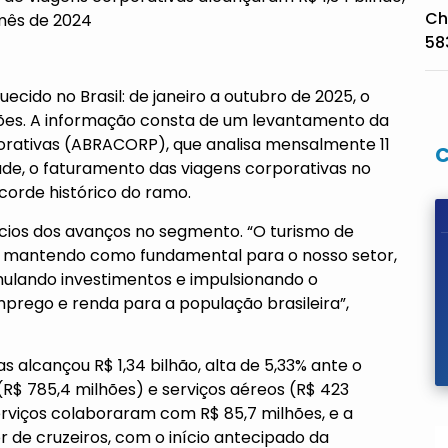
Ch
mês de 2024
58
ecido no Brasil: de janeiro a outubro de 2025, o
hões. A informação consta de um levantamento da
porativas (ABRACORP), que analisa mensalmente 11
de, o faturamento das viagens corporativas no
corde histórico do ramo.
ícios dos avanços no segmento. “O turismo de
e mantendo como fundamental para o nosso setor,
mulando investimentos e impulsionando o
prego e renda para a população brasileira”,
 alcançou R$ 1,34 bilhão, alta de 5,33% ante o
R$ 785,4 milhões) e serviços aéreos (R$ 423
rviços colaboraram com R$ 85,7 milhões, e a
r de cruzeiros, com o início antecipado da