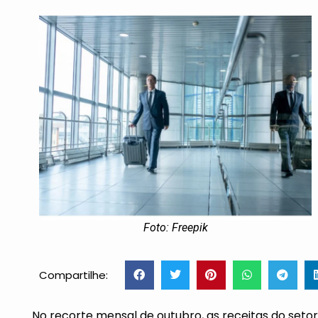
Foto: Freepik
Compartilhe:
No recorte mensal de outubro, as receitas do setor