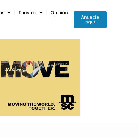
tos
Turismo
Opinião
Anuncie
aqui