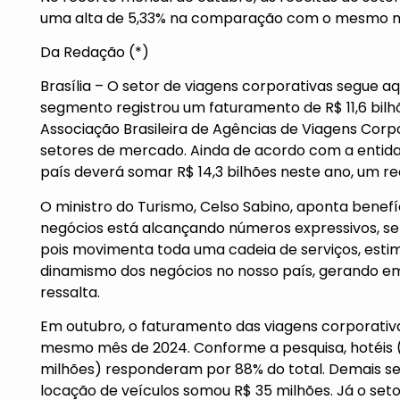
uma alta de 5,33% na comparação com o mesmo 
Da Redação (*)
Brasília – O setor de viagens corporativas segue aqu
segmento registrou um faturamento de R$ 11,6 bil
Associação Brasileira de Agências de Viagens Cor
setores de mercado. Ainda de acordo com a entida
país deverá somar R$ 14,3 bilhões neste ano, um re
O ministro do Turismo, Celso Sabino, aponta benef
negócios está alcançando números expressivos, s
pois movimenta toda uma cadeia de serviços, esti
dinamismo dos negócios no nosso país, gerando em
ressalta.
Em outubro, o faturamento das viagens corporativas
mesmo mês de 2024. Conforme a pesquisa, hotéis (
milhões) responderam por 88% do total. Demais se
locação de veículos somou R$ 35 milhões. Já o seto