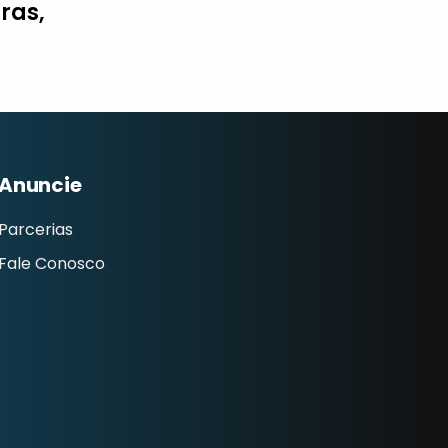
ras,
Anuncie
Parcerias
Fale Conosco