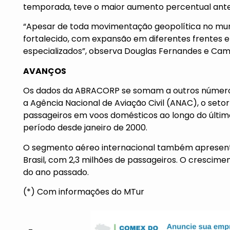
temporada, teve o maior aumento percentual ante
“Apesar de toda movimentação geopolítica no mun
fortalecido, com expansão em diferentes frentes 
especializados”, observa Douglas Fernandes e Cam
AVANÇOS
Os dados da ABRACORP se somam a outros números 
a Agência Nacional de Aviação Civil (ANAC), o seto
passageiros em voos domésticos ao longo do últim
período desde janeiro de 2000.
O segmento aéreo internacional também apresen
Brasil, com 2,3 milhões de passageiros. O cresc
do ano passado.
(*) Com informações do MTur