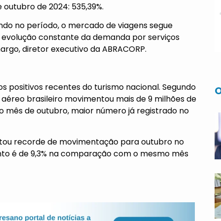
 outubro de 2024: 535,39%.
do no período, o mercado de viagens segue
e evolução constante da demanda por serviços
argo, diretor executivo da ABRACORP.
positivos recentes do turismo nacional. Segundo
O
r aéreo brasileiro movimentou mais de 9 milhões de
o mês de outubro, maior número já registrado no
tou recorde de movimentação para outubro no
imento é de 9,3% na comparação com o mesmo mês