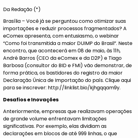
Da Redação (*)
Brasília – Você já se perguntou como otimizar suas
importações e reduzir processos fragmentados? A
eComex apresenta, com entusiasmo, o webinar
“Como foi transmitida a maior DUIMP do Brasil”. Neste
encontro, que acontecerá em 08 de maio, às 11h,
André Barros (CEO da eComex e da D2P) e Tiago
Barbosa (consultor do BID e FMI) vão demonstrar, de
forma prática, os bastidores do registro da maior
Declaração Única de Importação do país. Clique aqui
para se inscrever:
http://linklist.bio/kjhgqqam9y
.
Desafios e Inovações
Anteriormente, empresas que realizavam operações
de grande volume enfrentavam limitações
significativas. Por exemplo, elas dividiam as
declarações em blocos de até 999 linhas, o que