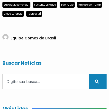
superávit comercial
sustentabilidade
São Paulo
tarifaço de Trump
União Europeia
[Mercosul]
Equipe Comex do Brasil
Buscar Notícias
Mais Lidas