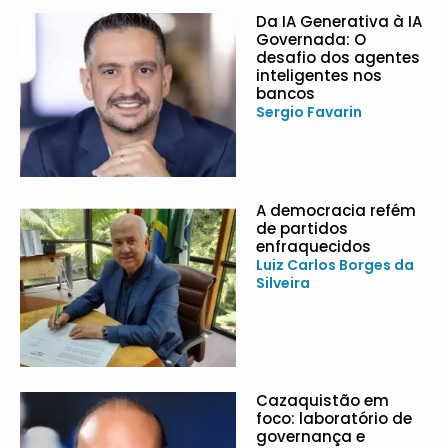
Da IA Generativa à IA
Governada: O
desafio dos agentes
inteligentes nos
bancos
Sergio Favarin
A democracia refém
de partidos
enfraquecidos
Luiz Carlos Borges da
Silveira
Cazaquistão em
foco: laboratório de
governança e