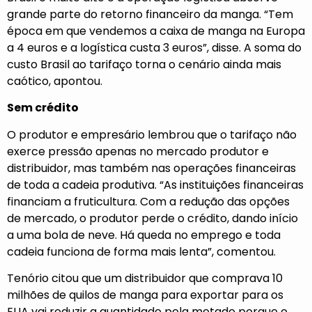
grande parte do retorno financeiro da manga. “Tem
época em que vendemos a caixa de manga na Europa
a 4 euros e a logística custa 3 euros”, disse. A soma do
custo Brasil ao tarifaço torna o cenário ainda mais
caótico, apontou.
Sem crédito
O produtor e empresário lembrou que o tarifaço não
exerce pressão apenas no mercado produtor e
distribuidor, mas também nas operações financeiras
de toda a cadeia produtiva. “As instituições financeiras
financiam a fruticultura. Com a redução das opções
de mercado, o produtor perde o crédito, dando início
a uma bola de neve. Há queda no emprego e toda
cadeia funciona de forma mais lenta”, comentou.
Tenório citou que um distribuidor que comprava 10
milhões de quilos de manga para exportar para os
EUA vai reduzir a quantidade pela metade porque o