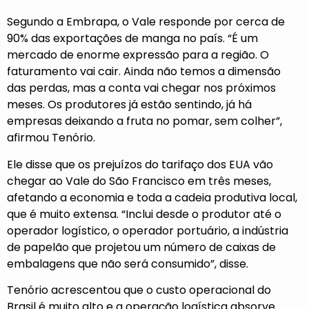
Segundo a Embrapa, o Vale responde por cerca de
90% das exportações de manga no país. “É um
mercado de enorme expressão para a região. O
faturamento vai cair. Ainda não temos a dimensão
das perdas, mas a conta vai chegar nos próximos
meses. Os produtores já estão sentindo, já há
empresas deixando a fruta no pomar, sem colher”,
afirmou Tenório.
Ele disse que os prejuízos do tarifaço dos EUA vão
chegar ao Vale do São Francisco em três meses,
afetando a economia e toda a cadeia produtiva local,
que é muito extensa. “Inclui desde o produtor até o
operador logístico, o operador portuário, a indústria
de papelão que projetou um número de caixas de
embalagens que não será consumido”, disse.
Tenório acrescentou que o custo operacional do
Brasil é muito alto e a operação logística absorve