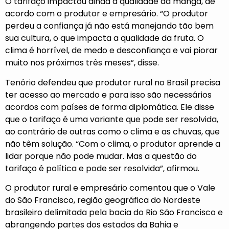
O tarifaço impactou ainda a qualidade da manga, de
acordo com o produtor e empresário. “O produtor
perdeu a confiança já não está manejando tão bem
sua cultura, o que impacta a qualidade da fruta. O
clima é horrível, de medo e desconfiança e vai piorar
muito nos próximos três meses”, disse.
Tenório defendeu que produtor rural no Brasil precisa
ter acesso ao mercado e para isso são necessários
acordos com países de forma diplomática. Ele disse
que o tarifaço é uma variante que pode ser resolvida,
ao contrário de outras como o clima e as chuvas, que
não têm solução. “Com o clima, o produtor aprende a
lidar porque não pode mudar. Mas a questão do
tarifaço é política e pode ser resolvida”, afirmou.
O produtor rural e empresário comentou que o Vale
do São Francisco, região geográfica do Nordeste
brasileiro delimitada pela bacia do Rio São Francisco e
abrangendo partes dos estados da Bahia e