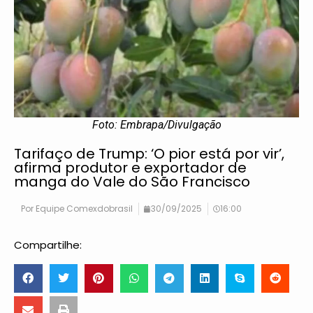
Foto: Embrapa/Divulgação
Tarifaço de Trump: ‘O pior está por vir’,
afirma produtor e exportador de
manga do Vale do São Francisco
Por
Equipe Comexdobrasil
30/09/2025
16:00
Compartilhe: