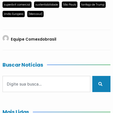
superávit comercial
sustentabilidade
São Paulo
tarifaço de Trump
União Europeia
[Mercosul]
Equipe Comexdobrasil
Buscar Notícias
Mais Lidas