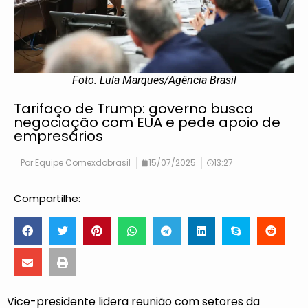
Foto: Lula Marques/Agência Brasil
Tarifaço de Trump: governo busca
negociação com EUA e pede apoio de
empresários
Por
Equipe Comexdobrasil
15/07/2025
13:27
Compartilhe:
Vice-presidente lidera reunião com setores da