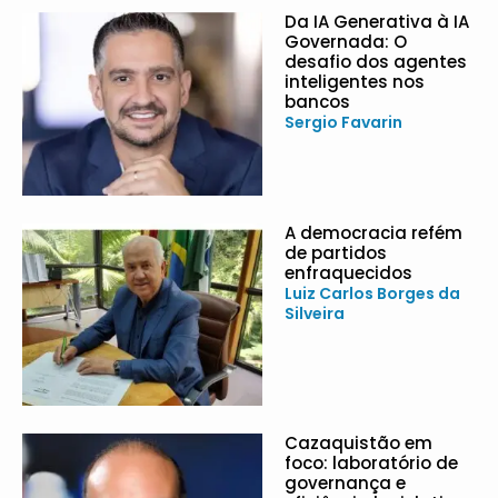
Da IA Generativa à IA
Governada: O
desafio dos agentes
inteligentes nos
bancos
Sergio Favarin
A democracia refém
de partidos
enfraquecidos
Luiz Carlos Borges da
Silveira
Cazaquistão em
foco: laboratório de
governança e