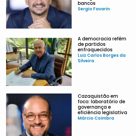
bancos
Sergio Favarin
A democracia refém
de partidos
enfraquecidos
Luiz Carlos Borges da
Silveira
Cazaquistão em
foco: laboratório de
governança e
eficiência legislativa
Márcio Coimbra