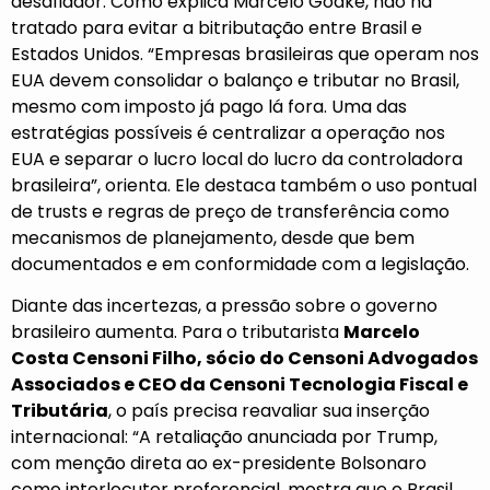
desafiador. Como explica Marcelo Godke, não há
tratado para evitar a bitributação entre Brasil e
Estados Unidos. “Empresas brasileiras que operam nos
EUA devem consolidar o balanço e tributar no Brasil,
mesmo com imposto já pago lá fora. Uma das
estratégias possíveis é centralizar a operação nos
EUA e separar o lucro local do lucro da controladora
brasileira”, orienta. Ele destaca também o uso pontual
de trusts e regras de preço de transferência como
mecanismos de planejamento, desde que bem
documentados e em conformidade com a legislação.
Diante das incertezas, a pressão sobre o governo
brasileiro aumenta. Para o tributarista
Marcelo
Costa Censoni Filho, sócio do Censoni Advogados
Associados e CEO da Censoni Tecnologia Fiscal e
Tributária
, o país precisa reavaliar sua inserção
internacional: “A retaliação anunciada por Trump,
com menção direta ao ex-presidente Bolsonaro
como interlocutor preferencial, mostra que o Brasil