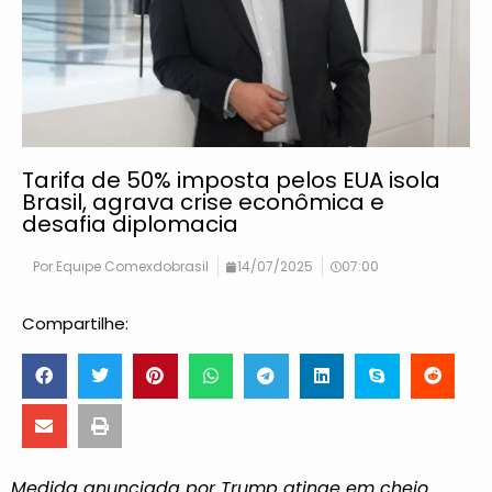
Tarifa de 50% imposta pelos EUA isola
Brasil, agrava crise econômica e
desafia diplomacia
Por
Equipe Comexdobrasil
14/07/2025
07:00
Compartilhe:
Medida anunciada por Trump atinge em cheio