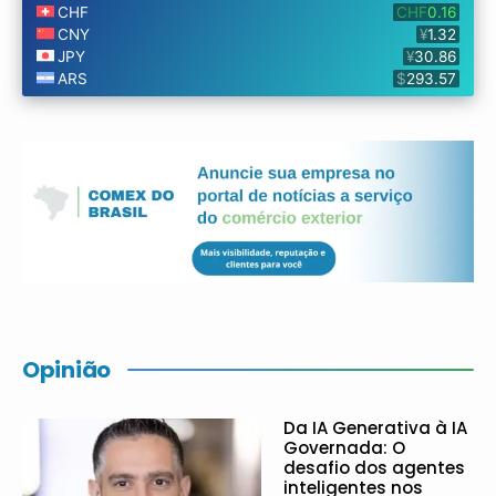
Opinião
Da IA Generativa à IA
Governada: O
desafio dos agentes
inteligentes nos