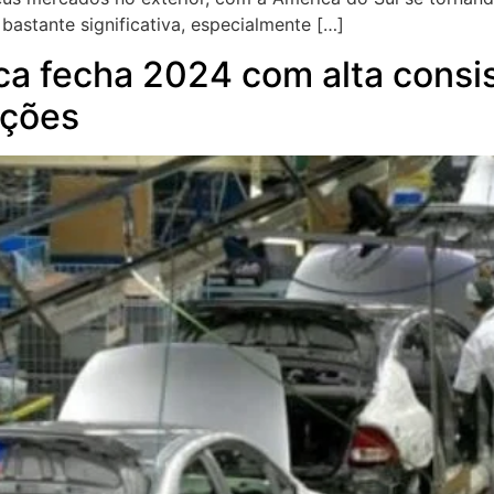
bastante significativa, especialmente […]
ica fecha 2024 com alta consi
ações