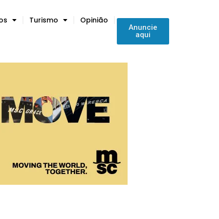
tos
Turismo
Opinião
Anuncie
aqui