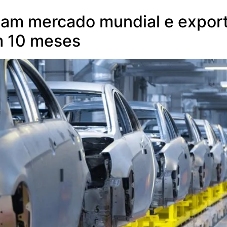
nam mercado mundial e expor
m 10 meses