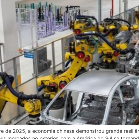
tre de 2025, a economia chinesa demonstrou grande resiliê
us mercados no exterior, com a América do Sul se tornand