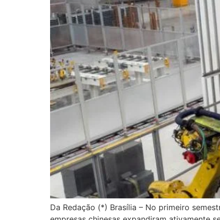
Da Redação (*) Brasília – No primeiro semes
empresas chinesas expandiram ativamente se