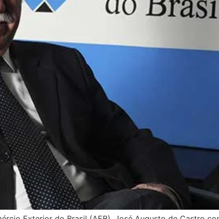
ércio Exterior do Brasil (AEB), José Augusto de Castro con