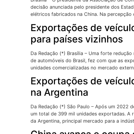
decisão anunciada pelo presidente dos Estad
elétricos fabricados na China. Na percepção 
Exportações de veícu
para países vizinhos
Da Redação (*) Brasília – Uma forte redução 
de automóveis do Brasil, fez com que as ex
unidades comercializadas no mercado exter
Exportações de veícul
na Argentina
Da Redação (*) São Paulo – Após um 2022 de 
um total de 399 mil unidades exportadas. A 
da Argentina, principal mercado para a indús