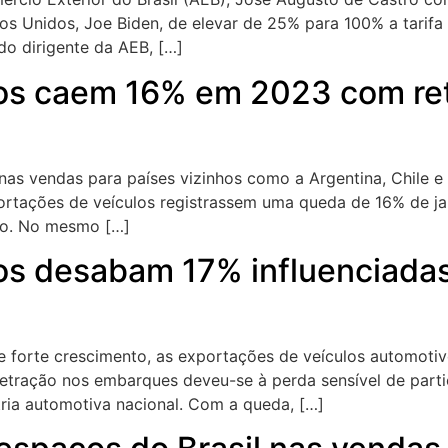
os Unidos, Joe Biden, de elevar de 25% para 100% a tarifa
do dirigente da AEB, […]
los caem 16% em 2023 com re
nas vendas para países vizinhos como a Argentina, Chile e
portações de veículos registrassem uma queda de 16% de j
no. No mesmo […]
os desabam 17% influenciadas
forte crescimento, as exportações de veículos automotiv
retração nos embarques deveu-se à perda sensível de parti
tria automotiva nacional. Com a queda, […]