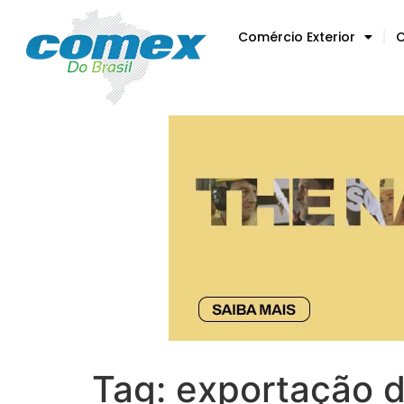
Comércio Exterior
C
Tag:
exportação d