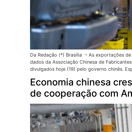
Da Redação (*) Brasília – As exportações d
dados da Associação Chinesa de Fabricantes
divulgados hoje (19) pelo governo chinês. Es
Economia chinesa cres
de cooperação com Am