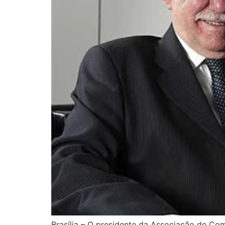
Brasília – O presidente da Associação de Com