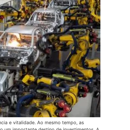
ncia e vitalidade. Ao mesmo tempo, as
o um importante destino de investimentos. A