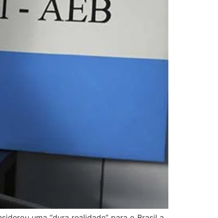
siderou uma “dura realidade” para o Brasil a