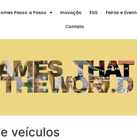
omex Passo a Passo
Inovação
ESG
Feiras e Even
Contato
e veículos