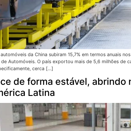
e automóveis da China subiram 15,7% em termos anuais no
 de Automóveis. O país exportou mais de 5,6 milhões de c
pecificamente, cerca […]
ce de forma estável, abrindo
érica Latina