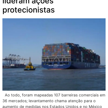
lideram ações
protecionistas
Ao todo, foram mapeadas 107 barreiras comerciais em
36 mercados; levantamento chama atenção para o
aumento de medidas nos Estados Unidos e no México