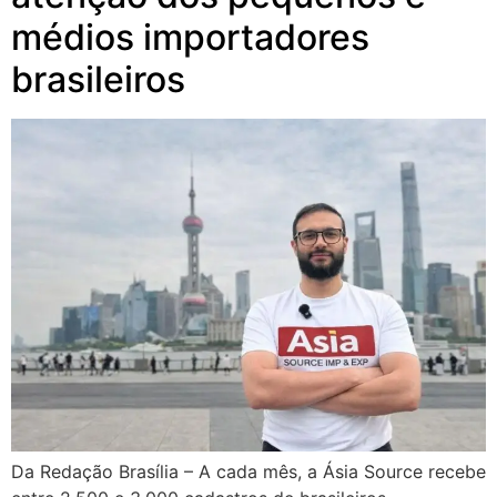
médios importadores
brasileiros
Da Redação Brasília – A cada mês, a Ásia Source recebe