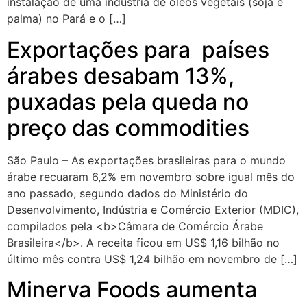
instalação de uma indústria de óleos vegetais (soja e
palma) no Pará e o […]
Exportações para países
árabes desabam 13%,
puxadas pela queda no
preço das commodities
São Paulo – As exportações brasileiras para o mundo
árabe recuaram 6,2% em novembro sobre igual mês do
ano passado, segundo dados do Ministério do
Desenvolvimento, Indústria e Comércio Exterior (MDIC),
compilados pela <b>Câmara de Comércio Árabe
Brasileira</b>. A receita ficou em US$ 1,16 bilhão no
último mês contra US$ 1,24 bilhão em novembro de […]
Minerva Foods aumenta