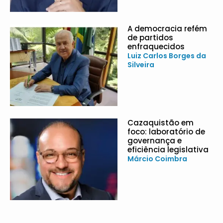
A democracia refém
de partidos
enfraquecidos
Luiz Carlos Borges da
Silveira
Cazaquistão em
foco: laboratório de
governança e
eficiência legislativa
Márcio Coimbra