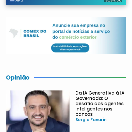
Opinião
Da IA Generativa à IA
Governada: O
desafio dos agentes
inteligentes nos
bancos
Sergio Favarin