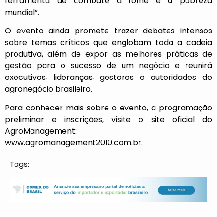
ferramenta de combate à fome e à pobreza
mundial”.
O evento ainda promete trazer debates intensos
sobre temas críticos que englobam toda a cadeia
produtiva, além de expor as melhores práticas de
gestão para o sucesso de um negócio e reunirá
executivos, lideranças, gestores e autoridades do
agronegócio brasileiro.
Para conhecer mais sobre o evento, a programação
preliminar e inscrições, visite o site oficial do
AgroManagement:
www.agromanagement2010.com.br
.
Tags: