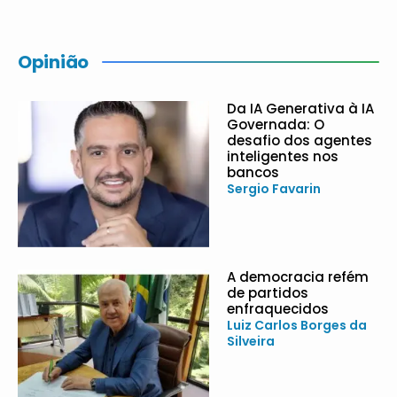
Opinião
Da IA Generativa à IA
Governada: O
desafio dos agentes
inteligentes nos
bancos
Sergio Favarin
A democracia refém
de partidos
enfraquecidos
Luiz Carlos Borges da
Silveira