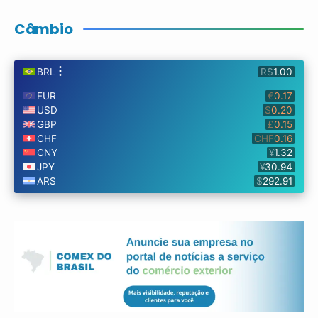
Câmbio