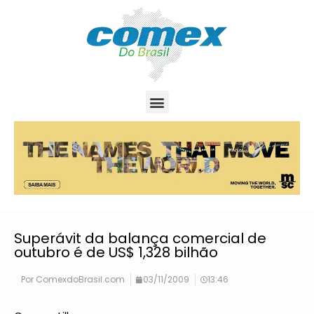
Superávit da balança comercial de
outubro é de US$ 1,328 bilhão
Por
ComexdoBrasil.com
03/11/2009
13:46