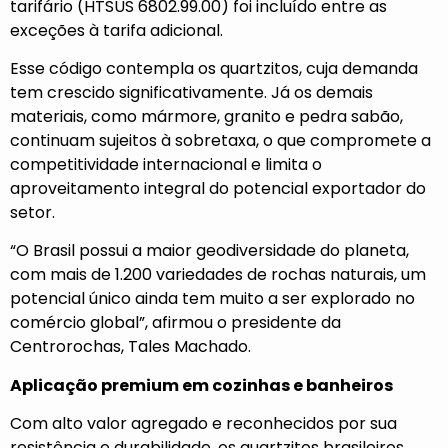
tarifário (HTSUS 6802.99.00) foi incluído entre as
exceções à tarifa adicional.
Esse código contempla os quartzitos, cuja demanda
tem crescido significativamente. Já os demais
materiais, como mármore, granito e pedra sabão,
continuam sujeitos à sobretaxa, o que compromete a
competitividade internacional e limita o
aproveitamento integral do potencial exportador do
setor.
“O Brasil possui a maior geodiversidade do planeta,
com mais de 1.200 variedades de rochas naturais, um
potencial único ainda tem muito a ser explorado no
comércio global”, afirmou o presidente da
Centrorochas, Tales Machado.
Aplicação premium em cozinhas e banheiros
Com alto valor agregado e reconhecidos por sua
resistência e durabilidade, os quartzitos brasileiros