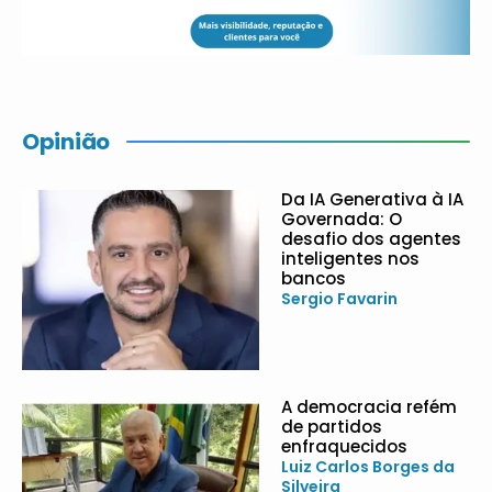
Opinião
Da IA Generativa à IA
Governada: O
desafio dos agentes
inteligentes nos
bancos
Sergio Favarin
A democracia refém
de partidos
enfraquecidos
Luiz Carlos Borges da
Silveira