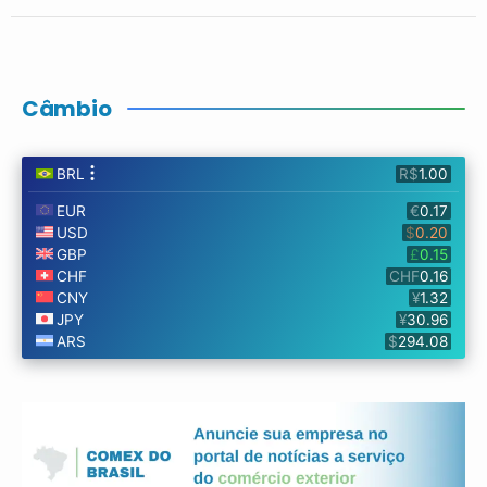
Câmbio