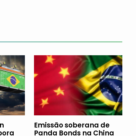
an
Emissão soberana de
bora
Panda Bonds na China