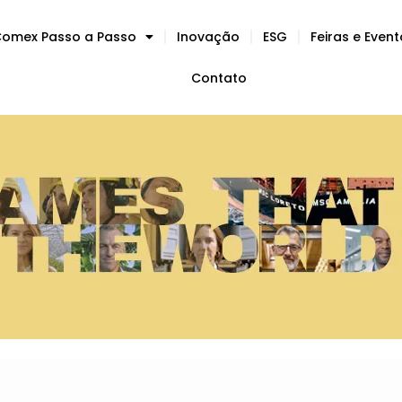
omex Passo a Passo
Inovação
ESG
Feiras e Even
Contato