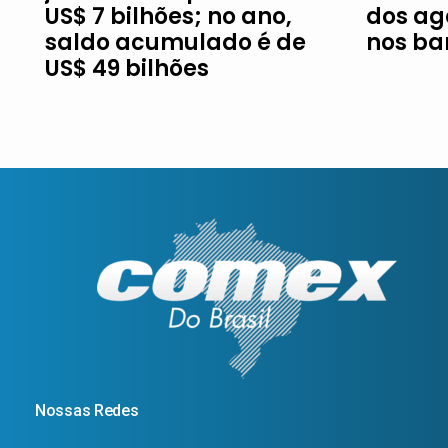
US$ 7 bilhões; no ano,
dos ag
saldo acumulado é de
nos ba
US$ 49 bilhões
Nossas Redes