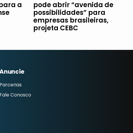
 para a
pode abrir “avenida de
nse
possibilidades” para
empresas brasileiras,
projeta CEBC
Anuncie
Parcerias
Fale Conosco