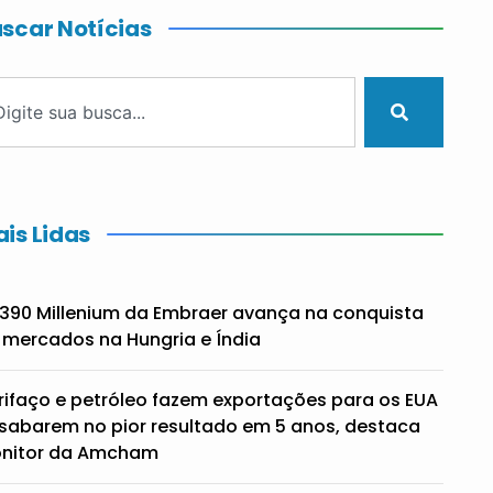
scar Notícias
is Lidas
390 Millenium da Embraer avança na conquista
 mercados na Hungria e Índia
rifaço e petróleo fazem exportações para os EUA
sabarem no pior resultado em 5 anos, destaca
nitor da Amcham