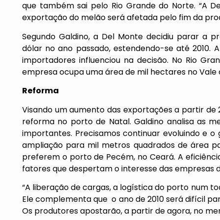
que também sai pelo Rio Grande do Norte. “A D
exportação do melão será afetada pelo fim da pr
Segundo Galdino, a Del Monte decidiu parar a p
dólar no ano passado, estendendo-se até 2010. 
importadores influenciou na decisão. No Rio Gr
empresa ocupa uma área de mil hectares no Vale 
Reforma
Visando um aumento das exportações a partir de 2
reforma no porto de Natal. Galdino analisa as m
importantes. Precisamos continuar evoluindo e o 
ampliação para mil metros quadrados de área p
preferem o porto de Pecém, no Ceará. A eficiênci
fatores que despertam o interesse das empresas 
“A liberação de cargas, a logística do porto num to
Ele complementa que o ano de 2010 será difícil par
Os produtores apostarão, a partir de agora, no m