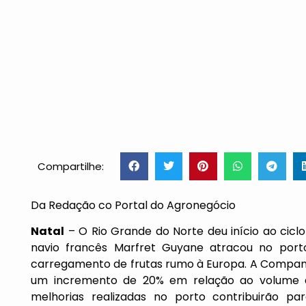
Compartilhe:
Da Redação co Portal do Agronegócio
Natal
– O Rio Grande do Norte deu início ao cicl
navio francês Marfret Guyane atracou no porto
carregamento de frutas rumo à Europa. A Compan
um incremento de 20% em relação ao volume 
melhorias realizadas no porto contribuirão 