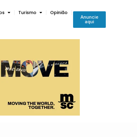
tos
Turismo
Opinião
Anuncie
aqui