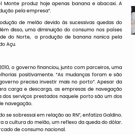
el Monte produz hoje apenas banana e abacaxi. A
odução pela empresa”.
rodução de melão devido às sucessivas quedas do
Além disso, uma diminuição do consumo nos países
ande do Norte, a produção de banana nanica pela
do Açu.
010, o governo financiou, junto com parceiros, uma
elhorias positivamente. “As mudanças foram e são
governo precisa investir mais no porto”. Apesar da
ara carga e descarga, as empresas de navegação
a dos serviços prestados naquele porto são um dos
de navegação.
do se sobressai em relação ao RN”, enfatiza Galdino.
a a cultura do melão, um reflexo da queda do dólar.
ercado de consumo nacional.