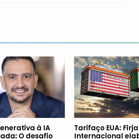
enerativa à IA
Tarifaço EUA: Firj
ada: O desafio
Internacional ela