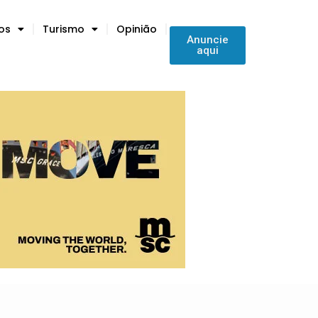
tos
Turismo
Opinião
Anuncie
aqui