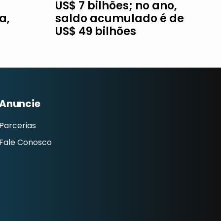
US$ 7 bilhões; no ano,
a,
saldo acumulado é de
US$ 49 bilhões
Anuncie
Parcerias
Fale Conosco