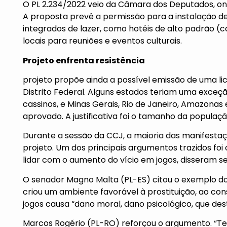
O PL 2.234/2022 veio da Câmara dos Deputados, on
A proposta prevê a permissão para a instalação d
integrados de lazer, como hotéis de alto padrão (
locais para reuniões e eventos culturais.
Projeto enfrenta resistência
projeto propõe ainda a possível emissão de uma l
Distrito Federal. Alguns estados teriam uma exceçã
cassinos, e Minas Gerais, Rio de Janeiro, Amazonas 
aprovado. A justificativa foi o tamanho da população
Durante a sessão da CCJ, a maioria das manifestaç
projeto. Um dos principais argumentos trazidos foi
lidar com o aumento do vício em jogos, disseram s
O senador Magno Malta (PL-ES) citou o exemplo dos
criou um ambiente favorável à prostituição, ao con
jogos causa “dano moral, dano psicológico, que destr
Marcos Rogério (PL-RO) reforçou o argumento. “Te