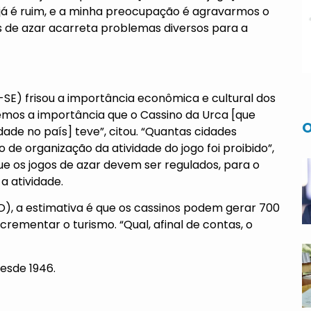
 já é ruim, e a minha preocupação é agravarmos o
de azar acarreta problemas diversos para a
-SE) frisou a importância econômica e cultural dos
bemos a importância que o Cassino da Urca [que
O
dade no país] teve”, citou. “Quantas cidades
de organização da atividade do jogo foi proibido”,
e os jogos de azar devem ser regulados, para o
a atividade.
O), a estimativa é que os cassinos podem gerar 700
crementar o turismo. “Qual, afinal de contas, o
desde 1946.