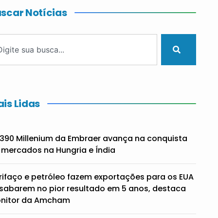
scar Notícias
is Lidas
390 Millenium da Embraer avança na conquista
 mercados na Hungria e Índia
rifaço e petróleo fazem exportações para os EUA
sabarem no pior resultado em 5 anos, destaca
nitor da Amcham