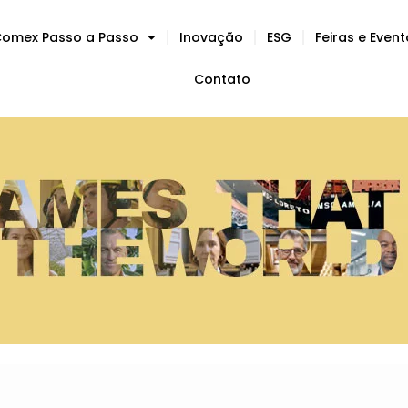
omex Passo a Passo
Inovação
ESG
Feiras e Even
Contato