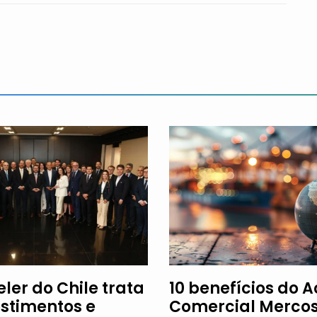
ler do Chile trata
10 benefícios do 
estimentos e
Comercial Mercos