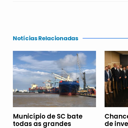
Notícias Relacionadas
Município de SC bate
Chance
todas as grandes
de inv