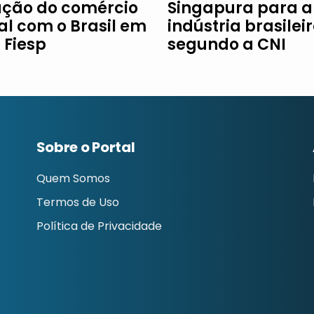
ção do comércio
Singapura para a
al com o Brasil em
indústria brasileir
à Fiesp
segundo a CNI
Sobre o Portal
Quem Somos
Termos de Uso
Política de Privacidade