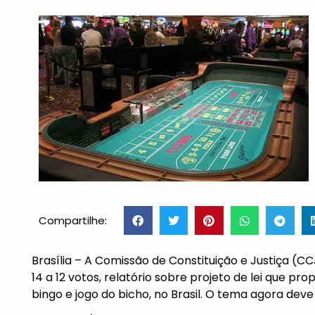
Compartilhe:
Brasília – A Comissão de Constituição e Justiça (C
14 a 12 votos, relatório sobre projeto de lei que pr
bingo e jogo do bicho, no Brasil. O tema agora deve