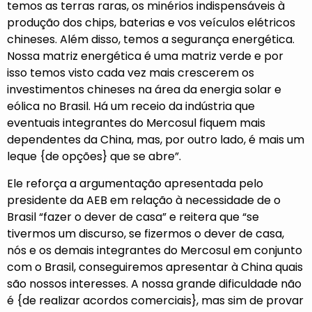
temos as terras raras, os minérios indispensáveis à
produção dos chips, baterias e vos veículos elétricos
chineses. Além disso, temos a segurança energética.
Nossa matriz energética é uma matriz verde e por
isso temos visto cada vez mais crescerem os
investimentos chineses na área da energia solar e
eólica no Brasil. Há um receio da indústria que
eventuais integrantes do Mercosul fiquem mais
dependentes da China, mas, por outro lado, é mais um
leque {de opções} que se abre”.
Ele reforça a argumentação apresentada pelo
presidente da AEB em relação à necessidade de o
Brasil “fazer o dever de casa” e reitera que “se
tivermos um discurso, se fizermos o dever de casa,
nós e os demais integrantes do Mercosul em conjunto
com o Brasil, conseguiremos apresentar à China quais
são nossos interesses. A nossa grande dificuldade não
é {de realizar acordos comerciais}, mas sim de provar