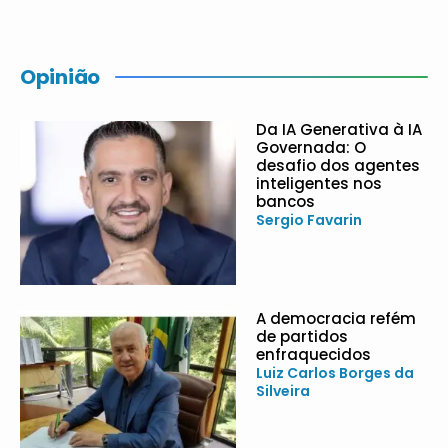
Opinião
Da IA Generativa à IA
Governada: O
desafio dos agentes
inteligentes nos
bancos
Sergio Favarin
A democracia refém
de partidos
enfraquecidos
Luiz Carlos Borges da
Silveira