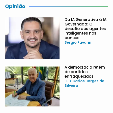
Opinião
Da IA Generativa à IA
Governada: O
desafio dos agentes
inteligentes nos
bancos
Sergio Favarin
A democracia refém
de partidos
enfraquecidos
Luiz Carlos Borges da
Silveira