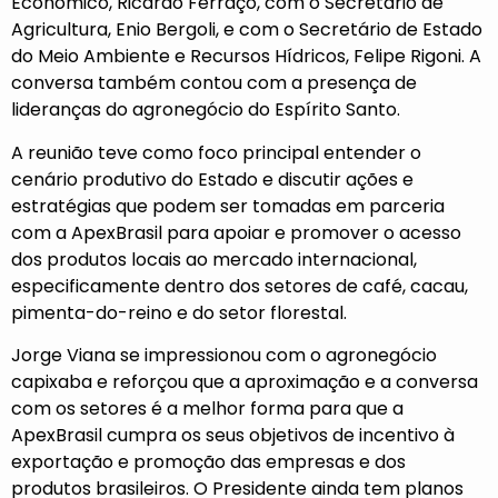
Econômico, Ricardo Ferraço, com o Secretário de
Agricultura, Enio Bergoli, e com o Secretário de Estado
do Meio Ambiente e Recursos Hídricos, Felipe Rigoni. A
conversa também contou com a presença de
lideranças do agronegócio do Espírito Santo.
A reunião teve como foco principal entender o
cenário produtivo do Estado e discutir ações e
estratégias que podem ser tomadas em parceria
com a ApexBrasil para apoiar e promover o acesso
dos produtos locais ao mercado internacional,
especificamente dentro dos setores de café, cacau,
pimenta-do-reino e do setor florestal.
Jorge Viana se impressionou com o agronegócio
capixaba e reforçou que a aproximação e a conversa
com os setores é a melhor forma para que a
ApexBrasil cumpra os seus objetivos de incentivo à
exportação e promoção das empresas e dos
produtos brasileiros. O Presidente ainda tem planos