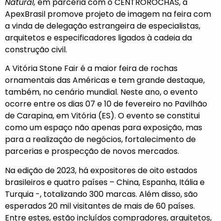
Natural,
em parceria com o CENTROROCHAS, a
ApexBrasil promove projeto de imagem na feira com
a vinda de delegação estrangeira de especialistas,
arquitetos e especificadores ligados à cadeia da
construção civil.
A Vitória Stone Fair é a maior feira de rochas
ornamentais das Américas e tem grande destaque,
também, no cenário mundial. Neste ano, o evento
ocorre entre os dias 07 e 10 de fevereiro no Pavilhão
de Carapina, em Vitória (ES). O evento se constitui
como um espaço não apenas para exposição, mas
para a realização de negócios, fortalecimento de
parcerias e prospecção de novos mercados.
Na edição de 2023, há expositores de oito estados
brasileiros e quatro países – China, Espanha, Itália e
Turquia -, totalizando 300 marcas. Além disso, são
esperados 20 mil visitantes de mais de 60 países.
Entre estes, estão incluídos compradores, arquitetos,