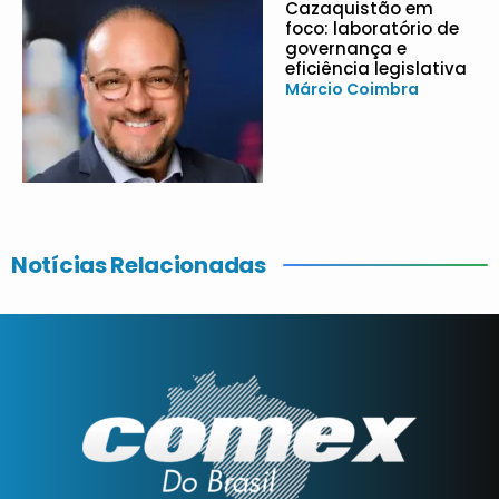
Cazaquistão em
foco: laboratório de
governança e
eficiência legislativa
Márcio Coimbra
Notícias Relacionadas