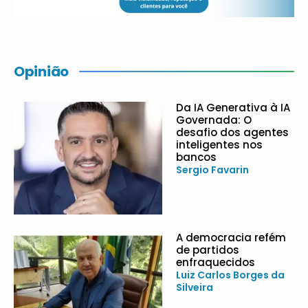
Opinião
Da IA Generativa à IA
Governada: O
desafio dos agentes
inteligentes nos
bancos
Sergio Favarin
A democracia refém
de partidos
enfraquecidos
Luiz Carlos Borges da
Silveira