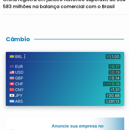
583 milhões na balança comercial com o Brasil
Câmbio