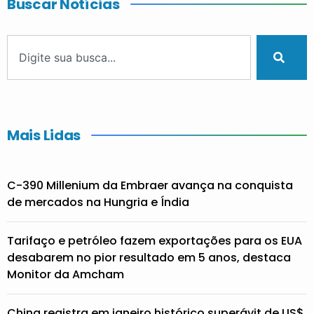
Buscar Notícias
Mais Lidas
C-390 Millenium da Embraer avança na conquista
de mercados na Hungria e Índia
Tarifaço e petróleo fazem exportações para os EUA
desabarem no pior resultado em 5 anos, destaca
Monitor da Amcham
China registra em janeiro histórico superávit de US$