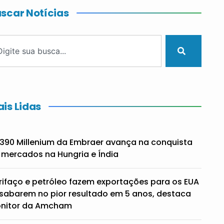
scar Notícias
is Lidas
390 Millenium da Embraer avança na conquista
 mercados na Hungria e Índia
rifaço e petróleo fazem exportações para os EUA
sabarem no pior resultado em 5 anos, destaca
nitor da Amcham