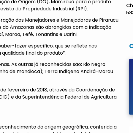
ação de Origem (DO), Mamirauá para o produto
Ch
evista da Propriedade Industrial (RPI)
.
58
Federação dos Manejadores e Manejadoras de Pirarucu
s do Amazonas são abrangidos com a Indicação
í, Maraã, Tefé, Tonantins e Uarini.
saber-fazer específico, que se reflete nas
qualidade final do produto”.
nas. As outras já reconhecidas são: Rio Negro
rinha de mandioca); Terra Indígena Andirá-Marau
e fevereiro de 2018, através da Coordenação de
IG) e da Superintendência Federal de Agricultura
econhecimento da origem geográfica, conferida a