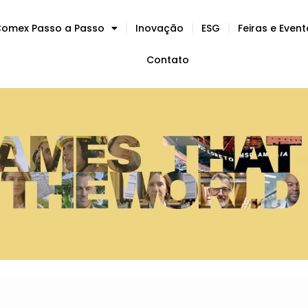
omex Passo a Passo
Inovação
ESG
Feiras e Even
Contato