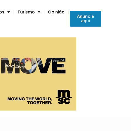
tos
Turismo
Opinião
Anuncie
aqui