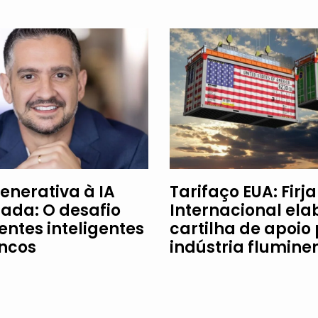
enerativa à IA
Tarifaço EUA: Firj
ada: O desafio
Internacional ela
entes inteligentes
cartilha de apoio
ncos
indústria flumine