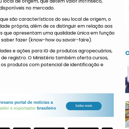
u local de origem, que detêm valor intrínseco,
s disponíveis no mercado.
 que são característicos do seu local de origem, o
idade própria, além de os distinguir em relação aos
tos que apresentam uma qualidade única em função
 saber fazer (know-how ou savoir-faire).
dades e ações para IG de produtos agropecuários,
O
e registro. O Ministério também oferta cursos,
os produtos com potencial de identificação e