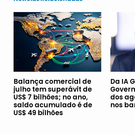
Balança comercial de
Da IA G
julho tem superávit de
Govern
US$ 7 bilhões; no ano,
dos ag
saldo acumulado é de
nos ba
US$ 49 bilhões