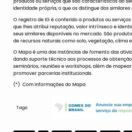
produtos ou serviços que são característicos do se
identidade própria, o que os distingue dos similare
O registro de IG é conferido a produtos ou serviços
que lhes atribui reputação, valor intrínseco e ident
seus similares disponíveis no mercado. São produ
de recursos naturais como solo, vegetação, clima e
O Mapa é uma das instâncias de fomento das ativi
dando suporte técnico aos processos de obtenção d
seminários, reuniões e workshops, além de mapear 
promover parcerias institucionais.
(*)
Com informações do Mapa
Tags: